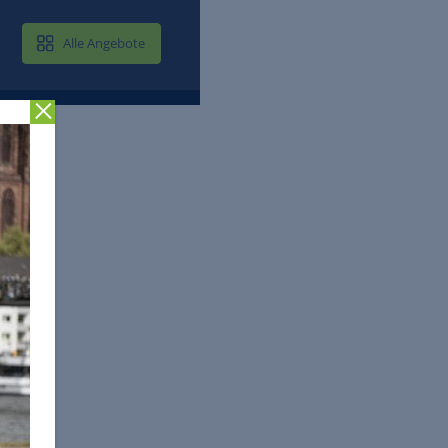
MAIL & CLOUD
Alle Angebote
Zurück