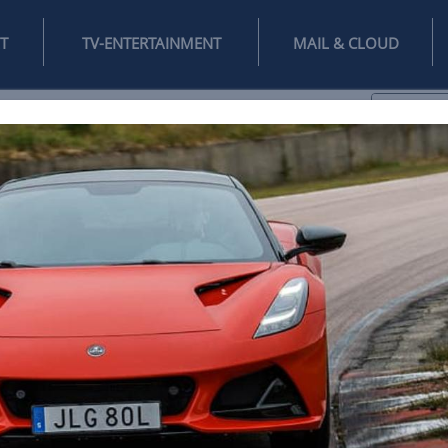
INTERNET
TV-ENTERTAINMENT
♥
IFESTYLE
DIGITAL
SPIELEN
MAIL
DOMAIN