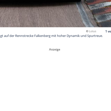
bo SE überzeugt auf der Rennstrecke Falkenberg mit hoher Dy