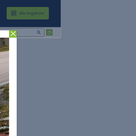
MAIL & CLOUD
Alle Angebote
Zurück