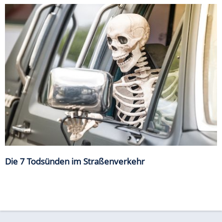
Die 7 Todsünden im Straßenverkehr