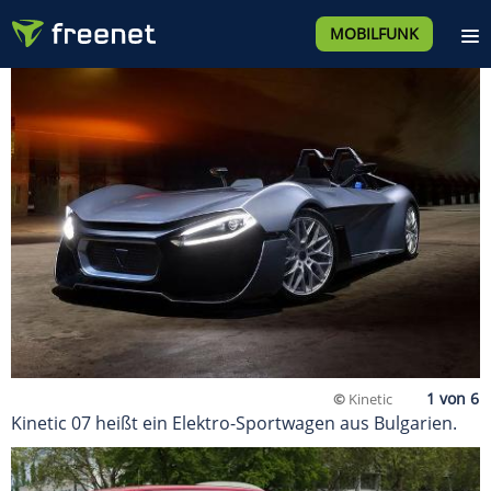
MOBILFUNK
©
Kinetic
Kinetic 07 heißt ein Elektro-Sportwagen aus Bulgarien.