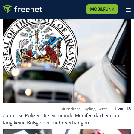
MOBILFUNK
©
Andreas Jüngling, Getty
Zahnlose Polizei: Die Gemeinde Menifee darf ein Jahr
lang keine Bußgelder mehr verhängen.