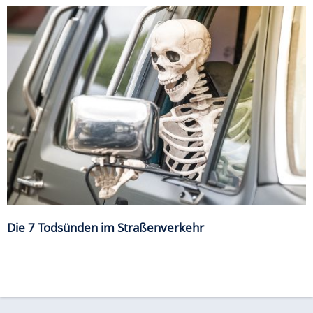
Die 7 Todsünden im Straßenverkehr