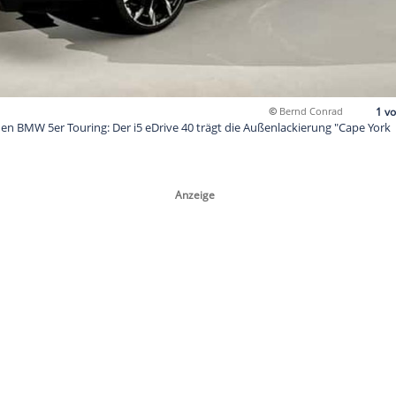
 mit dem neuen BMW 5er Touring: Der i5 eDrive 40 trägt die Au