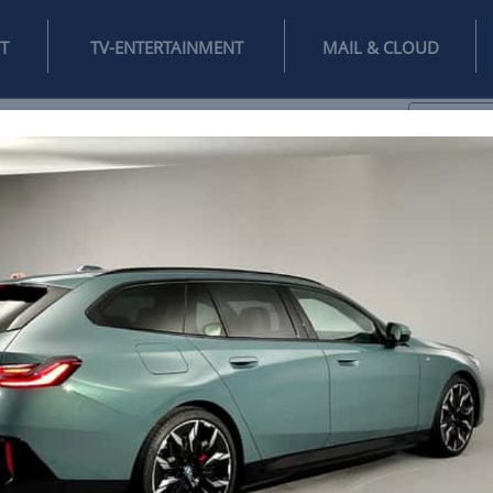
INTERNET
TV-ENTERTAINMENT
♥
IFESTYLE
DIGITAL
SPIELEN
MAIL
DOMAIN