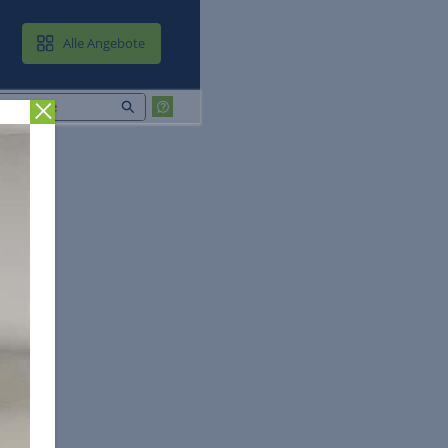
MAIL & CLOUD
Alle Angebote
Zurück