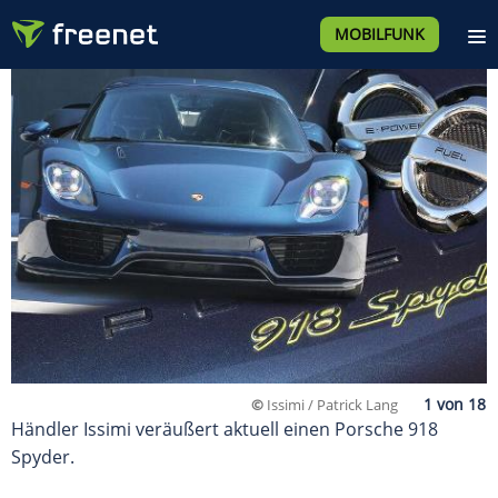
MOBILFUNK
©
Issimi / Patrick Lang
Händler Issimi veräußert aktuell einen Porsche 918
Spyder.