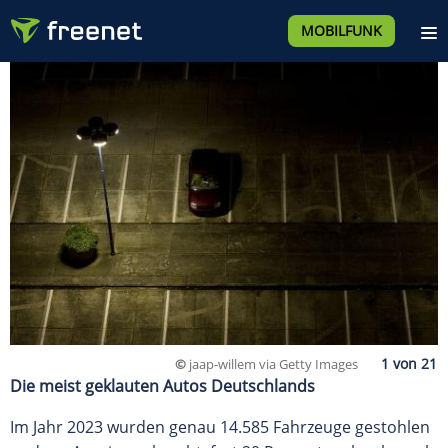
MOBILFUNK
©
jaap-willem via Getty Images
Die meist geklauten Autos Deutschlands
Im Jahr 2023 wurden genau 14.585 Fahrzeuge gestohlen