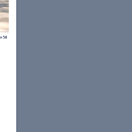
echszylinder unter der