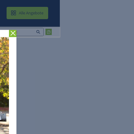
MAIL & CLOUD
Alle Angebote
Zurück