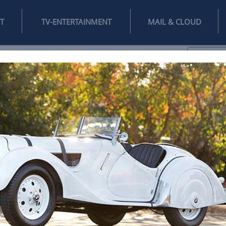
INTERNET
TV-ENTERTAINMENT
♥
IFESTYLE
DIGITAL
SPIELEN
MAIL
DOMAIN