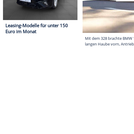
Leasing-Modelle für unter 150
Euro im Monat
Mit dem 328 br
langen Haube v