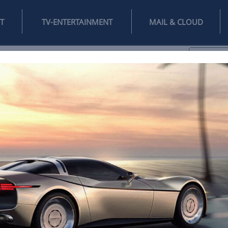
INTERNET
TV-ENTERTAINMENT
♥
IFESTYLE
DIGITAL
SPIELEN
MAIL
DOMAIN