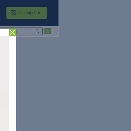
MAIL & CLOUD
Alle Angebote
Zurück