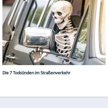
Die 7 Todsünden im Straßenverkehr