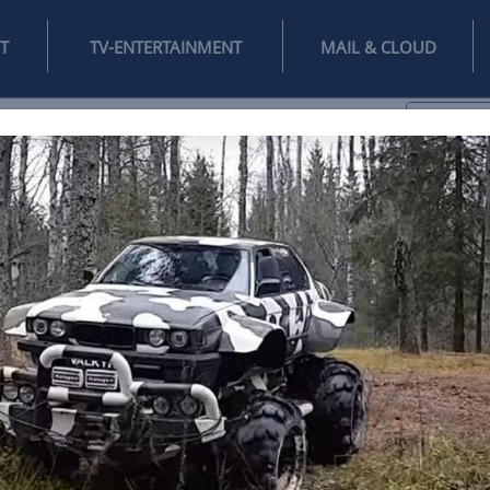
INTERNET
TV-ENTERTAINMENT
♥
IFESTYLE
DIGITAL
SPIELEN
MAIL
DOMAIN