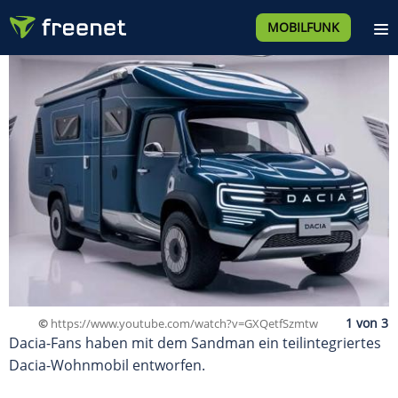
MOBILFUNK
©
https://www.youtube.com/watch?v=GXQetfSzmtw
Dacia-Fans haben mit dem Sandman ein teilintegriertes
Dacia-Wohnmobil entworfen.