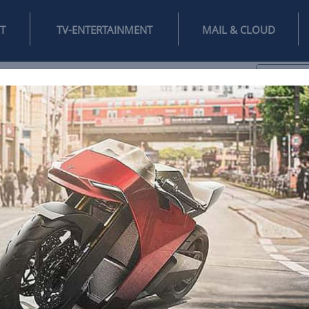
INTERNET
TV-ENTERTAINMENT
♥
IFESTYLE
DIGITAL
SPIELEN
MAIL
DOMAIN