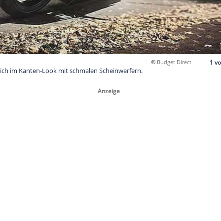
Tesla - natürlich im Kanten-Look mit schmalen Scheinwerfern.