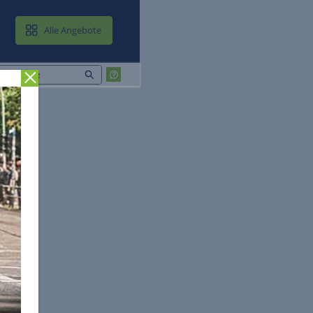
MAIL & CLOUD
Alle Angebote
Zurück