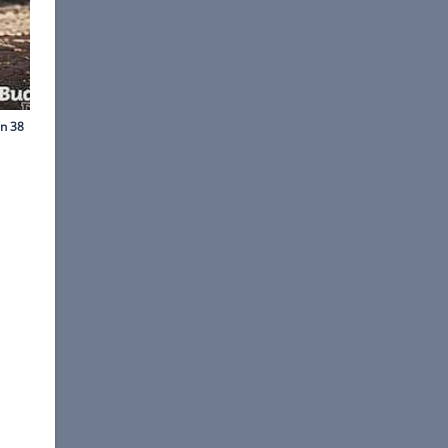
©
Budget Direct