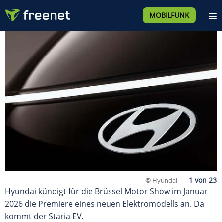
MOBILFUNK
©
Hyundai
Hyundai kündigt für die Brüssel Motor Show im Januar
2026 die Premiere eines neuen Elektromodells an. Da
kommt der Staria EV.