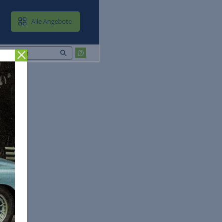
MAIL & CLOUD
Alle Angebote
Zurück