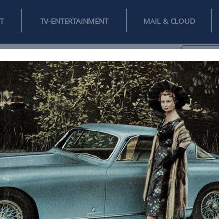
INTERNET
TV-ENTERTAINMENT
♥
IFESTYLE
DIGITAL
SPIELEN
MAIL
DOMAIN