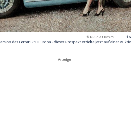
 englische Version des Ferrari 250 Europa - dieser Prospekt erzi
eis.