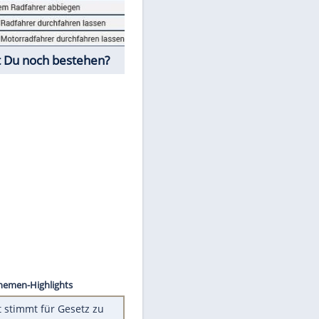
Fahrschul-Quiz
Würdest Du noch bestehen?