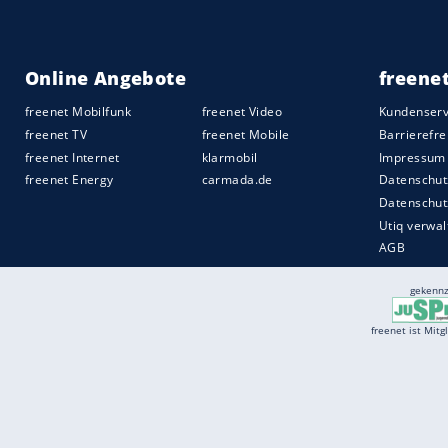
Services