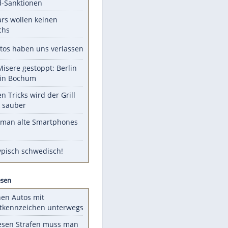
Unsere Themen-Highlights
US-Senat stimmt für Gesetz zu
Russland-Sanktionen
Diese Stars wollen keinen
Nachwuchs