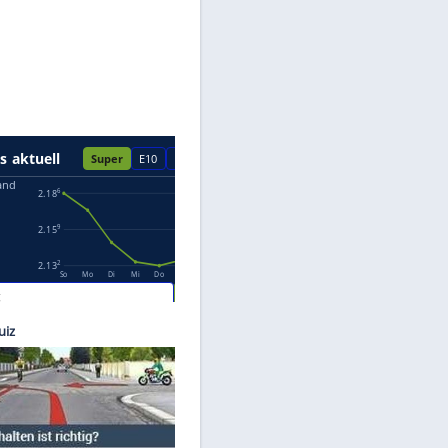
Datenschutzhinweisen.
 Images