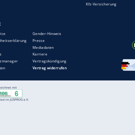
Entertainment
F