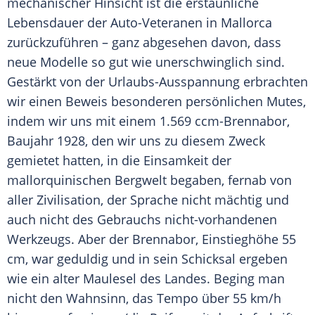
mechanischer Hinsicht ist die erstaunliche
Lebensdauer der Auto-Veteranen in Mallorca
zurückzuführen – ganz abgesehen davon, dass
neue Modelle so gut wie unerschwinglich sind.
Gestärkt von der Urlaubs-Ausspannung erbrachten
wir einen Beweis besonderen persönlichen Mutes,
indem wir uns mit einem 1.569 ccm-Brennabor,
Baujahr 1928, den wir uns zu diesem Zweck
gemietet hatten, in die Einsamkeit der
mallorquinischen Bergwelt begaben, fernab von
aller Zivilisation, der Sprache nicht mächtig und
auch nicht des Gebrauchs nicht-vorhandenen
Werkzeugs. Aber der Brennabor, Einstieghöhe 55
cm, war geduldig und in sein Schicksal ergeben
wie ein
alter
Maulesel des Landes. Beging man
nicht den Wahnsinn, das Tempo über 55 km/h