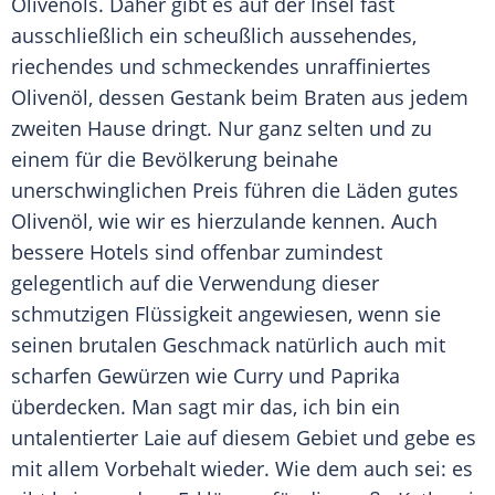
Olivenöls
. Daher gibt es auf der Insel fast
ausschließlich ein scheußlich aussehendes,
riechendes und schmeckendes unraffiniertes
Olivenöl
, dessen Gestank beim Braten aus jedem
zweiten Hause dringt. Nur ganz selten und zu
einem für die Bevölkerung beinahe
unerschwinglichen Preis führen die Läden gutes
Olivenöl
, wie wir es hierzulande kennen. Auch
bessere Hotels sind offenbar zumindest
gelegentlich auf die Verwendung dieser
schmutzigen Flüssigkeit angewiesen, wenn sie
seinen brutalen Geschmack natürlich auch mit
scharfen Gewürzen wie Curry und Paprika
überdecken. Man sagt mir das, ich bin ein
untalentierter Laie auf diesem Gebiet und gebe es
mit allem Vorbehalt wieder. Wie dem auch sei: es