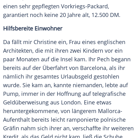
einen sehr gepflegten Vorkriegs-Packard,
garantiert noch keine 20 Jahre
alt
, 12.500 DM.
Hilfsbereite Einwohner
Da fällt mir Christine ein, Frau eines englischen
Architekten, die mit ihren zwei Kindern vor ein
paar Monaten auf die Insel kam. Ihr Pech begann
bereits auf der Überfahrt von
Barcelona
, als ihr
nämlich ihr gesamtes Urlaubsgeld gestohlen
wurde. Sie kam an, kannte niemanden, lebte auf
Pump, immer in der Hoffnung auf telegrafische
Geldüberweisung aus London. Eine etwas
heruntergekommene, von längerem Mallorca-
Aufenthalt bereits
leicht
ramponierte
polnische
Gräfin nahm sich ihrer an, verschaffte ihr weiteren
Kredit, als das Geld nicht kam, ließ die
Schuhe