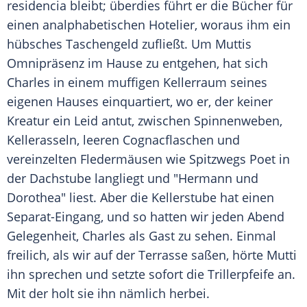
residencia bleibt; überdies führt er die Bücher für
einen analphabetischen Hotelier, woraus ihm ein
hübsches Taschengeld zufließt. Um Muttis
Omnipräsenz im Hause zu entgehen, hat sich
Charles in einem muffigen Kellerraum seines
eigenen Hauses einquartiert, wo er, der keiner
Kreatur ein Leid antut, zwischen Spinnenweben,
Kellerasseln, leeren Cognacflaschen und
vereinzelten
Fledermäusen
wie Spitzwegs Poet in
der Dachstube langliegt und "Hermann und
Dorothea" liest. Aber die Kellerstube hat einen
Separat-Eingang, und so hatten wir jeden Abend
Gelegenheit, Charles als Gast zu sehen. Einmal
freilich, als wir auf der Terrasse saßen, hörte Mutti
ihn sprechen und setzte sofort die
Trillerpfeife
an.
Mit der holt sie ihn nämlich herbei.