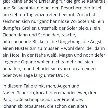
gibt keine andere Erklärung für die große Katharsis
und Seisachthia, die bei den Besuchern der Insel
am siebten Tag einzutreten beginnt. Zunächst
zeichnen sich nur ganz harmlose Vorboten ab: ein
dumpfes Grollen unterhalb der Solar plexus, ein
Ziehen dann und Schneiden, rasche,
hilfesuchende Blicke in die Umgebung, die Angst,
einen Huster tun zu müssen – wohl dem, der dann
ein Hotel in der Nähe weiß.
Magen
und noch tiefer
liegende Organe wollen nichts mehr bei sich
behalten, man befindet sich von nun an einen
oder zwei Tage lang unter Druck.
In diesem Falle trinkt man, Augen und
Nasenlöcher zu, kurz hintereinander zwei, drei
Palo, süße Schnäpse aus der Frucht des
Johannisbrotbaumes, die schon den
alten