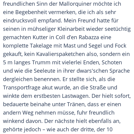
freundlichen Sinn der Mallorquiner möchte ich
eine Begebenheit vermerken, die ich als sehr
eindrucksvoll
empfand. Mein Freund hatte für
seinen in mühseliger Kleinarbeit wieder seetüchtig
gemachten Kutter in Coll d’en Rabazza eine
komplette Takelage mit Mast und Segel und Fock
gekauft, kein Kavalierspaketchen also, sondern ein
5 m langes Trumm mit vielerlei Enden, Schoten
und wie die Seeleute in ihrer dwars'schen Sprache
dergleichen benennen. Er stellte sich, als die
Transportfrage akut wurde, an die Straße und
winkte dem erstbesten Lastwagen. Der hielt sofort,
bedauerte beinahe unter Tränen, dass er einen
andern Weg nehmen müsse, fuhr freundlich
winkend davon. Der nächste hielt ebenfalls an,
gehörte jedoch – wie auch der dritte, der 10