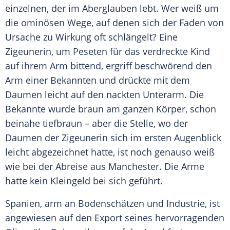
einzelnen, der im Aberglauben lebt. Wer weiß um
die ominösen Wege, auf denen sich der Faden von
Ursache zu Wirkung oft schlängelt? Eine
Zigeunerin
, um Peseten für das verdreckte Kind
auf ihrem Arm bittend, ergriff beschwörend den
Arm einer Bekannten und drückte mit dem
Daumen
leicht
auf den nackten Unterarm. Die
Bekannte wurde braun am ganzen Körper, schon
beinahe tiefbraun – aber die Stelle, wo der
Daumen der
Zigeunerin
sich im ersten Augenblick
leicht
abgezeichnet hatte, ist noch genauso weiß
wie bei der Abreise aus Manchester. Die Arme
hatte kein Kleingeld bei sich geführt.
Spanien, arm an
Bodenschätzen
und Industrie, ist
angewiesen auf den Export seines
hervorragenden