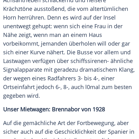
Achsantrieben schlackernd und heisere
Krächztöne ausstoßend, die vom altertümlichen
Horn herrühren. Denn es wird auf der Insel
unentwegt gehupt: wenn sich eine Frau in der
Nähe zeigt, wenn man an einem Haus
vorbeikommt, jemanden überholen will oder gar
sich einer Kurve nähert. Die Busse vor allem und
Lastwagen verfügen über schiffssirenen- ähnliche
Signalapparate mit geradezu
dramatischem
Klang,
der wegen eines Radfahrers 3- bis 4-, einer
Ortseinfahrt jedoch 6-, 8-, auch l0mal zum besten
gegeben wird.
Unser Mietwagen: Brennabor von 1928
Auf die gemächliche Art der Fortbewegung, aber
sicher auch auf die
Geschicklichkeit
der Spanier in