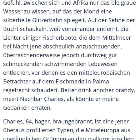
Gefühl, zwischen sich und Afrika nur das bleigraue
Wasser zu wissen, auf das der Mond eine
silberhelle Glitzerbahn spiegelt. Auf der Sehne der
Bucht schaukeln, weit voneinander entfernt, die
Lichter einiger Fischerboote, die dem Mittelmeer
bei Nacht jene abscheulich anzuschauenden,
überraschenderweise jedoch durchweg gut
schmeckenden schwimmenden Lebewesen
entlocken, vor denen es den mitteleuropäischen
Betrachter auf dem Fischmarkt in Palma
regelrecht schaudert. Better drink another brandy,
meint Nachbar Charles, als könnte er meine
Gedanken erraten.
Charles, 64, hager, braungebrannt, ist eine jener
überaus
profilierten
Typen, die Mitteleuropa aus
unerfindlichen Gründen an den mallorquinischen