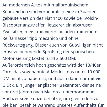
An modernen Autos mit mallorquinischem
Kennzeichen sind vornehmlich eine in
Spanien
gebaute Version des Fiat 1400 sowie der Voisin-
Biscooter anzutreffen, letzterer ein abstruser
Zweisitzer, meist mit vieren beladen, mit einem
Reißanlasser tipo mecanico und ohne
Rückwärtsgang
. Dieser auch von Gutwilligen nicht
ernst zu nehmende Sprößling der spanischen
Motorisierung kostet rund 3.500 DM.
Außerordentlich hoch geschätzt wird der 13/40er
Ford, das sogenannte A-Modell, das unter 10.000
DM nicht zu haben ist, und auch dann nur mit viel
Glück
. Ein junger englischer Bekannter, der seine
vor drei Jahren nach Mallorca unternommene
Hochzeitsreise
dazu benutzte, um gleich dort zu
bleiben, bezahlte während unseres Aufenthalts für