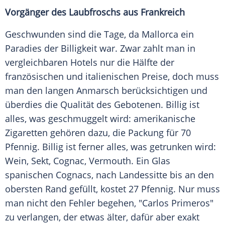
Vorgänger des Laubfroschs aus Frankreich
Geschwunden sind die Tage, da Mallorca ein
Paradies
der Billigkeit war. Zwar zahlt man in
vergleichbaren Hotels nur die Hälfte der
französischen und italienischen Preise, doch muss
man den langen Anmarsch berücksichtigen und
überdies die Qualität des Gebotenen. Billig ist
alles, was
geschmuggelt
wird: amerikanische
Zigaretten gehören dazu, die Packung für 70
Pfennig
. Billig ist ferner alles, was getrunken wird:
Wein, Sekt, Cognac, Vermouth. Ein Glas
spanischen Cognacs, nach Landessitte bis an den
obersten Rand gefüllt, kostet 27
Pfennig
. Nur muss
man nicht den Fehler begehen, "Carlos Primeros"
zu verlangen, der etwas
älter
, dafür aber exakt