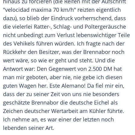
hinaus zu forcieren (die Reifen mit der Aufschrift
"velocidad maxima 70 km/h" reizten eigentlich
dazu), so blieb der Eindruck vorherrschend, dass
die vielerlei Ratter-, Schlag- und Poltergeräusche
nicht unbedingt zum Verlust lebenswichtiger Teile
des Vehikels führen würden. Ich fragte nach der
Rückkehr den Besitzer, was der Brennabor noch
wert wäre, so wie er geht und steht. Und die
Antwort war: Den Gegenwert von 2.500 DM hat
man mir geboten, aber nie, nie gebe ich diesen
guten Wagen her. Este Alemano! Da fiel mir ein,
dass der zu seiner Zeit von uns nie besonders
geschätzte Brennabor die deutsche Eichel als
Zeichen deutscher Wertarbeit am Kühler führte.
Ich nehme an, es war einer der letzten noch
lebenden seiner Art.