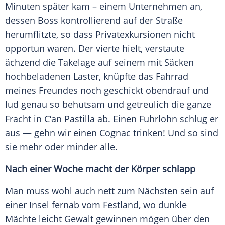
Minuten später kam – einem Unternehmen an,
dessen
Boss
kontrollierend auf der Straße
herumflitzte, so dass Privatexkursionen nicht
opportun waren. Der vierte hielt, verstaute
ächzend die Takelage auf seinem mit Säcken
hochbeladenen Laster, knüpfte das Fahrrad
meines Freundes noch geschickt obendrauf und
lud genau so behutsam und getreulich die ganze
Fracht in C‘an Pastilla ab. Einen Fuhrlohn schlug er
aus — gehn wir einen Cognac trinken! Und so sind
sie mehr oder minder alle.
Nach einer Woche macht der Körper schlapp
Man muss wohl auch nett zum Nächsten sein auf
einer Insel fernab vom Festland, wo dunkle
Mächte
leicht
Gewalt
gewinnen mögen über den