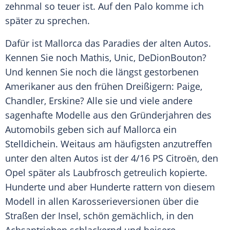
zehnmal so teuer ist. Auf den Palo komme ich
später zu sprechen.
Dafür ist Mallorca das
Paradies
der
alten
Autos.
Kennen Sie noch Mathis, Unic, DeDionBouton?
Und kennen Sie noch die längst gestorbenen
Amerikaner aus den frühen Dreißigern: Paige,
Chandler, Erskine? Alle sie und viele andere
sagenhafte Modelle aus den Gründerjahren des
Automobils geben sich auf Mallorca ein
Stelldichein. Weitaus am häufigsten anzutreffen
unter den
alten
Autos ist der 4/16 PS Citroën, den
Opel später als Laubfrosch getreulich kopierte.
Hunderte und aber Hunderte rattern von diesem
Modell in allen Karosserieversionen über die
Straßen der Insel, schön gemächlich, in den