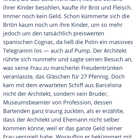
ihrer Kinder besohlen, kaufte ihr Brot und Fleisch.
Immer noch kein Geld. Schon kümmerte sich die
Britin kaum noch um ihre Kinder, um so mehr
jedoch um den tatsächlich preiswerten
spanischen Cognac, da ließ die Polin ein massives
Telegramm los — auch auf Pump. Der Architekt
rührte sich nunmehr und sagte seinen Besuch an,
was seine Frau zu mancherlei Freudentrünken
veranlasste, das Gläschen für 27
Pfennig
. Doch
kam mit dem erwarteten Schiff aus
Barcelona
nicht der Architekt, sondern sein Bruder,
Museumsbeamter von Profession, dessen
Bartenden ganz traurig zuckten, als er erzählte,
dass der Architekt und Ehemann nicht selber
kommen könne, weil er das ganze Geld seiner
Frau verspielt habe. Woraufhin er bekümmert mit