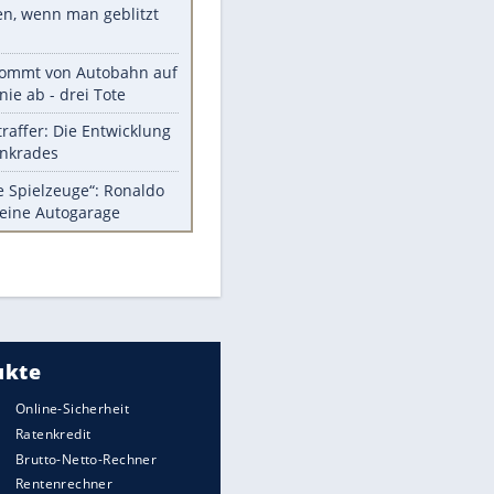
Diese Autos haben uns verlassen
Randale in Dresden: DFB-
Bundesgericht bestätigt Urteil
Mit diesen Tricks wird der Grill
ruckzuck sauber
So nutzt man alte Smartphones
sinnvoll
Das ist typisch schwedisch!
EITE
Meistgelesen
Millionen Autos mit
Heimatkennzeichen unterwegs