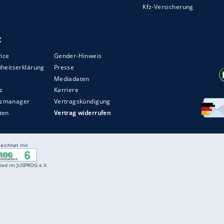
Entertainment
F