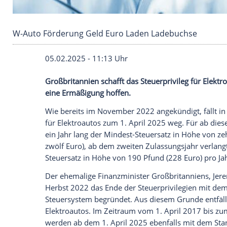
W-Auto Förderung Geld Euro Laden Ladebuc
05.02.2025 - 11:13 Uhr
Großbritannien schafft das Steuerprivile
eine Ermäßigung hoffen.
Wie bereits im
November
2022 angekündig