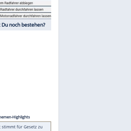
Fahrschul-Quiz
Würdest Du noch bestehen?