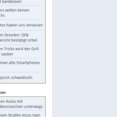
Unsere Themen-Highlights
US-Senat stimmt für Gesetz zu
Russland-Sanktionen
Diese Stars wollen keinen
Nachwuchs