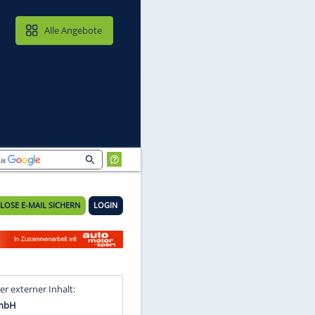
MAIL & CLOUD
Alle Angebote
KOSTENLOSE E-MAIL SICHERN
LOGIN