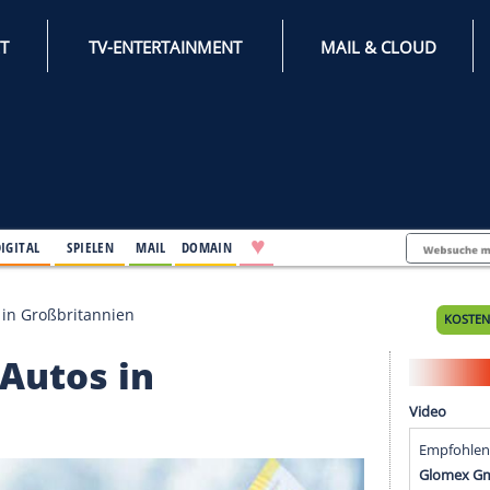
INTERNET
TV-ENTERTAINMENT
♥
IFESTYLE
DIGITAL
SPIELEN
MAIL
DOMAIN
 für E-Autos in Großbritannien
für E-Autos in