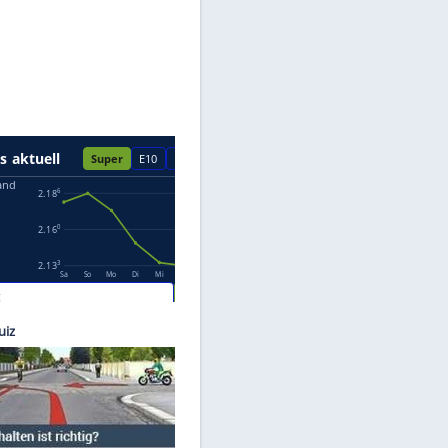
Datenschutzhinweisen.
images