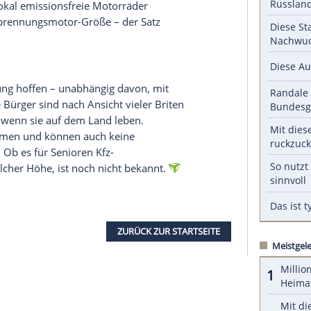
lang zusätzlich jährlich 410 Pfund (493 Euro)
serer Redaktion eingebundenen Inhalt von Glomex GmbH
nzeigen lassen und auch wieder deaktivieren.
halte angezeigt werden. Damit können personenbezogene
r dazu in unseren Datenschutzhinweisen.
zeuge
beträgt die Steuer künftig 335 Pfund (403
ag, den auch
Halter
von mit Diesel- oder
n
zahlen. Lokal emissionsfreie
Motorräder
kleinste Verbrennungsmotor-Größe – der Satz