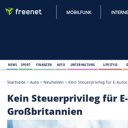
MOBILFUNK
NEWS
SPORT
FINANZEN
AUTO
UNTERHALTUNG
L
Startseite
>
Auto
>
Neuheiten
>
Kein Steuerprivileg
Kein Steuerprivileg 