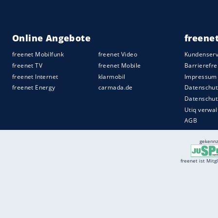
Services