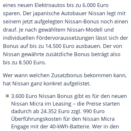
eines neuen Elektroautos bis zu 6.000 Euro
sparen. Der japanische Autobauer Nissan legt mit
seinem jetzt aufgelegten Nissan-Bonus noch einen
drauf. Je nach gewähltem Nissan-Modell und
individuellen Fördervoraussetzungen lässt sich der
Bonus auf bis zu 14.500 Euro ausbauen. Der von
Nissan gewährte zusätzliche Bonus beträgt also
bis zu 8.500 Euro.
Wer wann welchen Zusatzbonus bekommen kann,
hat Nissan ganz konkret aufgelistet.
3.600 Euro Nissan Bonus gibt es für den neuen
Nissan Micra im Leasing – die Preise starten
dadurch ab 24.352 Euro zzgl. 990 Euro
Überführungskosten für den Nissan Micra
Engage mit der 40-kWh-Batterie. Wer in den