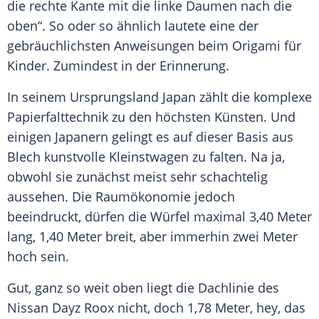
die rechte
Kante
mit die linke
Daumen
nach die
oben“. So oder so ähnlich lautete eine der
gebräuchlichsten Anweisungen beim
Origami
für
Kinder. Zumindest in der Erinnerung.
In seinem Ursprungsland
Japan
zählt die komplexe
Papierfalttechnik zu den höchsten Künsten. Und
einigen Japanern gelingt es auf dieser Basis aus
Blech kunstvolle
Kleinstwagen
zu falten. Na ja,
obwohl sie zunächst meist sehr schachtelig
aussehen. Die Raumökonomie jedoch
beeindruckt, dürfen die Würfel maximal 3,40 Meter
lang, 1,40 Meter breit, aber immerhin zwei Meter
hoch sein.
Gut, ganz so weit oben liegt die Dachlinie des
Nissan
Dayz Roox nicht, doch 1,78 Meter, hey, das