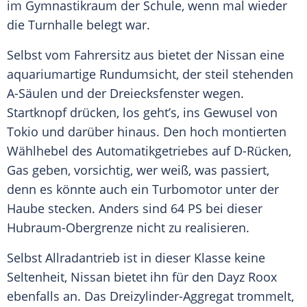
im
Gymnastikraum
der Schule, wenn mal wieder
die Turnhalle belegt war.
Selbst vom Fahrersitz aus bietet der
Nissan
eine
aquariumartige
Rundumsicht
, der steil stehenden
A-Säulen und der
Dreiecksfenster
wegen.
Startknopf
drücken, los geht’s, ins Gewusel von
Tokio und darüber hinaus. Den hoch montierten
Wählhebel des Automatikgetriebes auf D-Rücken,
Gas
geben, vorsichtig, wer weiß, was passiert,
denn es könnte auch ein
Turbomotor
unter der
Haube stecken. Anders sind 64 PS bei dieser
Hubraum-Obergrenze nicht zu realisieren.
Selbst
Allradantrieb
ist in dieser Klasse keine
Seltenheit,
Nissan
bietet ihn für den Dayz Roox
ebenfalls an. Das Dreizylinder-Aggregat trommelt,