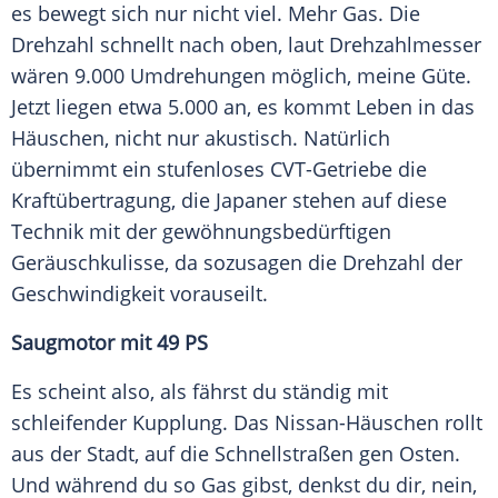
es bewegt sich nur nicht viel. Mehr
Gas
. Die
Drehzahl
schnellt nach oben, laut
Drehzahlmesser
wären 9.000 Umdrehungen möglich, meine Güte.
Jetzt liegen etwa 5.000 an, es kommt Leben in das
Häuschen, nicht nur akustisch. Natürlich
übernimmt ein stufenloses CVT-Getriebe die
Kraftübertragung
, die Japaner stehen auf diese
Technik mit der gewöhnungsbedürftigen
Geräuschkulisse
, da sozusagen die
Drehzahl
der
Geschwindigkeit vorauseilt.
Saugmotor mit 49 PS
Es scheint also, als fährst du ständig mit
schleifender Kupplung. Das Nissan-Häuschen rollt
aus der Stadt, auf die Schnellstraßen gen Osten.
Und während du so
Gas
gibst, denkst du dir, nein,