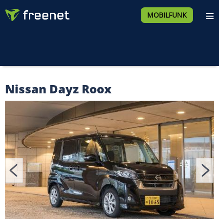
MOBILFUNK
Nissan Dayz Roox