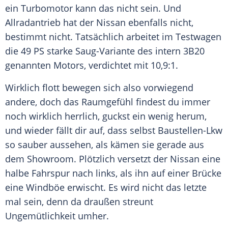
ein
Turbomotor
kann das nicht sein. Und
Allradantrieb
hat der
Nissan
ebenfalls nicht,
bestimmt nicht. Tatsächlich arbeitet im Testwagen
die 49 PS starke Saug-Variante des intern 3B20
genannten Motors, verdichtet mit 10,9:1.
Wirklich flott bewegen sich also vorwiegend
andere, doch das
Raumgefühl
findest du immer
noch wirklich herrlich, guckst ein wenig herum,
und wieder fällt dir auf, dass selbst Baustellen-Lkw
so sauber aussehen, als kämen sie gerade aus
dem Showroom. Plötzlich versetzt der
Nissan
eine
halbe Fahrspur nach links, als ihn auf einer Brücke
eine Windböe erwischt. Es wird nicht das letzte
mal sein, denn da draußen streunt
Ungemütlichkeit umher.