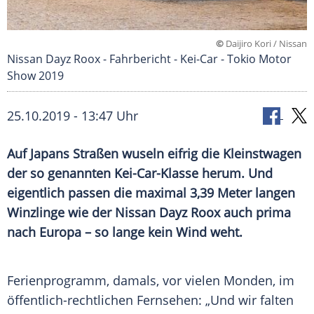
©
Daijiro Kori / Nissan
Nissan Dayz Roox - Fahrbericht - Kei-Car - Tokio Motor
Show 2019
25.10.2019 - 13:47 Uhr
Auf
Japans
Straßen wuseln eifrig die
Kleinstwagen
der so genannten Kei-Car-Klasse herum. Und
eigentlich passen die maximal 3,39 Meter langen
Winzlinge wie der
Nissan
Dayz Roox auch prima
nach
Europa
– so lange kein Wind weht.
Ferienprogramm, damals, vor vielen Monden, im
öffentlich-rechtlichen Fernsehen: „Und wir falten