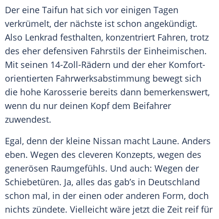
Der eine Taifun hat sich vor einigen Tagen
verkrümelt, der nächste ist schon angekündigt.
Also Lenkrad festhalten, konzentriert Fahren, trotz
des eher defensiven Fahrstils der Einheimischen.
Mit seinen 14-Zoll-Rädern und der eher Komfort-
orientierten
Fahrwerksabstimmung
bewegt sich
die hohe Karosserie bereits dann bemerkenswert,
wenn du nur deinen Kopf dem Beifahrer
zuwendest.
Egal, denn der kleine
Nissan
macht Laune. Anders
eben. Wegen des cleveren Konzepts, wegen des
generösen
Raumgefühls
. Und auch: Wegen der
Schiebetüren. Ja, alles das gab’s in
Deutschland
schon mal, in der einen oder anderen Form, doch
nichts zündete. Vielleicht wäre jetzt die Zeit reif für