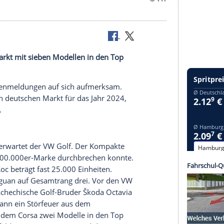
utschen Markt mit sieben Modellen in den Top
en.
 als mit Krisenmeldungen auf sich aufmerksam.
hlen für den deutschen Markt für das Jahr 2024,
e erzählen.