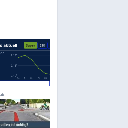
Datenschutzhinweisen.
©
VW