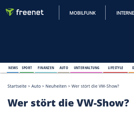
MOBILFUNK
NEWS
SPORT
FINANZEN
AUTO
UNTERHALTUNG
L
Startseite
>
Auto
>
Neuheiten
>
Wer stört die VW-S
Wer stört die VW-S