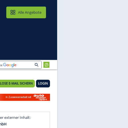
MAIL & CLOUD
Alle Angebote
KOSTENLOSE E-MAIL SICHERN
LOGIN