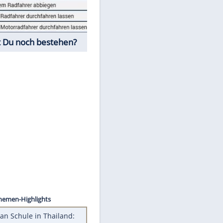
Fahrschul-Quiz
Würdest Du noch bestehen?