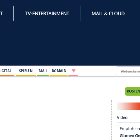
INTERNET
TV-ENTERTAINMENT
♥
IFESTYLE
DIGITAL
SPIELEN
MAIL
DOMAIN
how?
how?