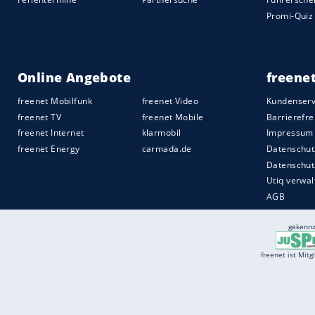
Quelle:
2025 Motor-Presse Stuttgart