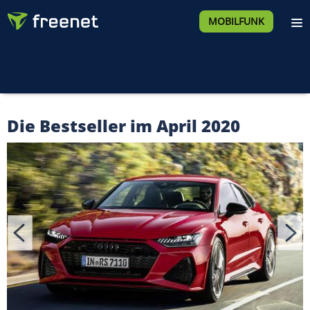
MOBILFUNK
Die Bestseller im April 2020