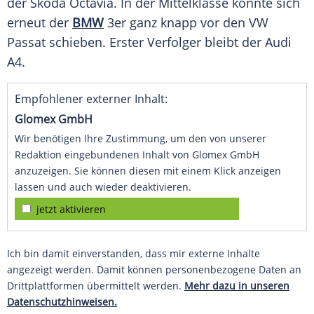
der
Skoda Octavia
. In der
Mittelklasse
konnte sich
erneut der
BMW
3er ganz knapp vor den VW
Passat schieben. Erster Verfolger bleibt der
Audi
A4
.
Empfohlener externer Inhalt:
Glomex GmbH
Wir benötigen Ihre Zustimmung, um den von unserer
Redaktion eingebundenen Inhalt von Glomex GmbH
anzuzeigen. Sie können diesen mit einem Klick anzeigen
lassen und auch wieder deaktivieren.
jetzt aktivieren
Ich bin damit einverstanden, dass mir externe Inhalte
angezeigt werden. Damit können personenbezogene Daten an
Drittplattformen übermittelt werden.
Mehr dazu in unseren
Datenschutzhinweisen.