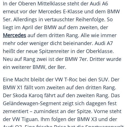
In der Oberen
Mittelklasse
steht der Audi A6
erneut vor der
Mercedes E-Klasse
und dem
BMW
5er
. Allerdings in vertauschter
Reihenfolge
. So
liegt im
April
der BMW auf dem zweiten, der
Mercedes
auf dem dritten Rang. Alle wie immer
mehr oder weniger dicht beieinander.
Audi A7
heißt der neue Spitzenreiter in der Oberklasse.
Neu auf Rang zwei ist der
BMW 7er
. Dritter wurde
ein weiterer BMW, der 8er.
Eine Macht bleibt der VW T-Roc bei den SUV. Der
BMW X1
fällt vom zweiten auf den dritten Rang.
Der
Skoda
Karoq fährt auf den zweiten Rang. Das
Geländewagen-Segment zeigt sich dagegen fest
zementiert – zumindest an der Spitze. Vorne steht
der
VW Tiguan
. Ihm folgen der BMW X3 und der