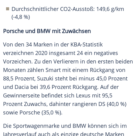
Durchschnittlicher CO2-Ausstoß: 149,6 g/km
(-4,8 %)
Porsche und
BMW
mit Zuwächsen
Von den 34
Marken
in der KBA-Statistik
verzeichnen 2020 insgesamt 24 ein negatives
Vorzeichen. Zu den Verlierern in den ersten beiden
Monaten zählen Smart mit einem
Rückgang
von
88,5 Prozent,
Suzuki
steht bei minus 45,0 Prozent
und Dacia bei 39,6 Prozent
Rückgang
. Auf der
Gewinnerseite
befindet sich Lexus mit 95,5
Prozent Zuwachs, dahinter rangieren DS (40,0 %)
sowie
Porsche
(35,0 %).
Die
Sportwagenmarke
und
BMW
können sich im
Jahresverlauf
auch als einzige deutsche
Marken