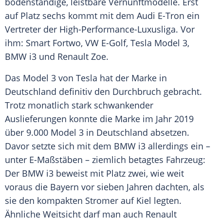
bodenständige, leistbare Vernunftmodelle. Erst
auf Platz sechs kommt mit dem Audi E-Tron ein
Vertreter der High-Performance-Luxusliga. Vor
ihm: Smart Fortwo,
VW
E-Golf, Tesla Model 3,
BMW i3
und
Renault Zoe
.
Das Model 3 von Tesla hat der Marke in
Deutschland
definitiv den Durchbruch gebracht.
Trotz monatlich stark schwankender
Auslieferungen konnte die Marke im Jahr 2019
über 9.000 Model 3 in
Deutschland
absetzen.
Davor setzte sich mit dem
BMW i3
allerdings ein –
unter E-Maßstäben – ziemlich betagtes
Fahrzeug
:
Der
BMW i3
beweist mit Platz zwei, wie weit
voraus die Bayern vor sieben Jahren dachten, als
sie den kompakten Stromer auf Kiel legten.
Ähnliche Weitsicht darf man auch
Renault