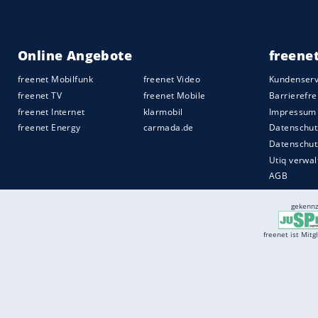
Services