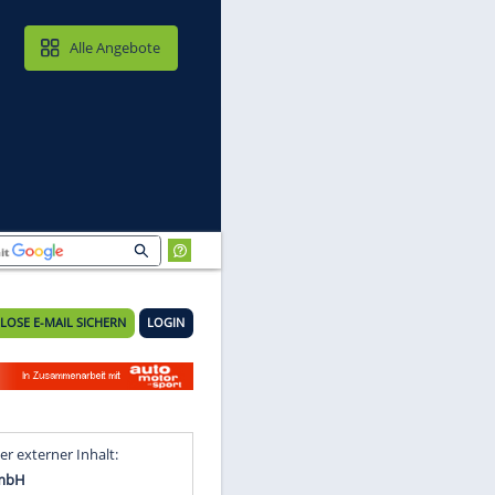
MAIL & CLOUD
Alle Angebote
KOSTENLOSE E-MAIL SICHERN
LOGIN