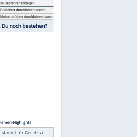
Fahrschul-Quiz
Würdest Du noch bestehen?