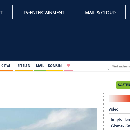
INTERNET
TV-ENTERTAINMENT
♥
IFESTYLE
DIGITAL
SPIELEN
MAIL
DOMAIN