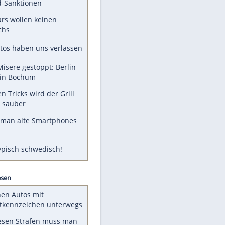
Unsere Themen-Highlights
US-Senat stimmt für Gesetz zu
Russland-Sanktionen
Diese Stars wollen keinen
Nachwuchs