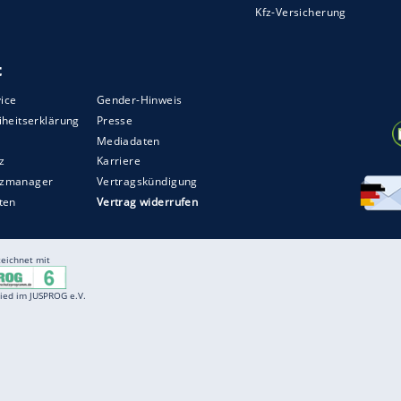
Entertainment
F