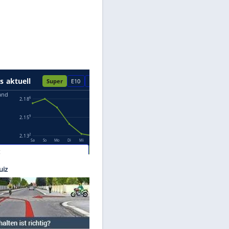
Datenschutzhinweisen.
chulte