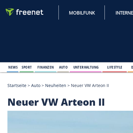
MOBILFUNK
NEWS
SPORT
FINANZEN
AUTO
UNTERHALTUNG
L
Startseite
>
Auto
>
Neuheiten
>
Neuer VW Arteon II
Neuer VW Arteon II