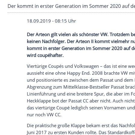
Der kommt in erster Generation im Sommer 2
18.09.2019 - 08:15 Uhr
Der Arteon gilt vielen als schönster
VW
. 
keinen Nachfolger. Der Arteon II kommt 
kommt in erster Generation im Sommer 
wird coupéhafter.
Viertürige
Coupés
und
Volkswagen
– das 