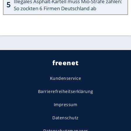
Illegales Asphalt-Kartell muss Mio-Strafe zahlen:
So zockten 6 Firmen Deutschland ab
freenet
Kundenservice
Barrierefreiheitserklärung
Impressum
Datenschutz
Datenschutzmanager