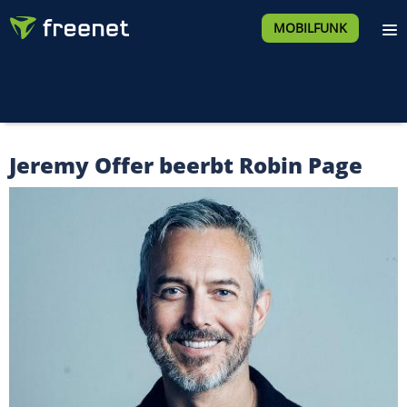
MOBILFUNK
Jeremy Offer beerbt Robin Page