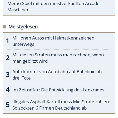
Memo-Spiel mit den meistverkauften Arcade-
Maschinen
Meistgelesen
Millionen Autos mit Heimatkennzeichen
unterwegs
Mit diesen Strafen muss man rechnen, wenn
man geblitzt wird
Auto kommt von Autobahn auf Bahnlinie ab -
drei Tote
Im Zeitraffer: Die Entwicklung des Lenkrades
Illegales Asphalt-Kartell muss Mio-Strafe zahlen:
So zockten 6 Firmen Deutschland ab