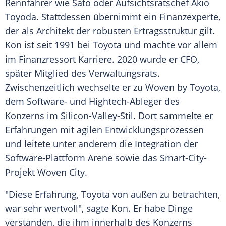
Rennfahrer wie Sato oder Aufsichtsratschef Akio
Toyoda. Stattdessen übernimmt ein Finanzexperte,
der als Architekt der robusten Ertragsstruktur gilt.
Kon ist seit 1991 bei Toyota und machte vor allem
im Finanzressort Karriere. 2020 wurde er CFO,
später Mitglied des Verwaltungsrats.
Zwischenzeitlich wechselte er zu Woven by Toyota,
dem Software- und Hightech-Ableger des
Konzerns im Silicon-Valley-Stil. Dort sammelte er
Erfahrungen mit agilen Entwicklungsprozessen
und leitete unter anderem die Integration der
Software-Plattform Arene sowie das Smart-City-
Projekt Woven City.
"Diese Erfahrung, Toyota von außen zu betrachten,
war sehr wertvoll", sagte Kon. Er habe Dinge
verstanden, die ihm innerhalb des Konzerns