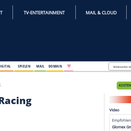
INTERNET
TV-ENTERTAINMENT
♥
IFESTYLE
DIGITAL
SPIELEN
MAIL
DOMAIN
omeo Racing
omeo Racing