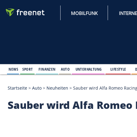
MOBILFUNK
NEWS
SPORT
FINANZEN
AUTO
UNTERHALTUNG
L
Startseite
>
Auto
>
Neuheiten
>
Sauber wird Alfa R
Sauber wird Alfa R