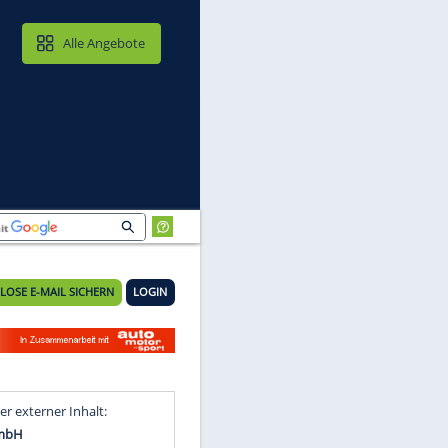
MAIL & CLOUD
Alle Angebote
KOSTENLOSE E-MAIL SICHERN
LOGIN