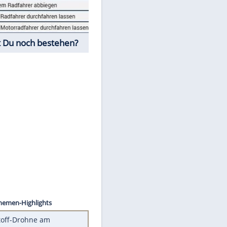
Fahrschul-Quiz
Würdest Du noch bestehen?