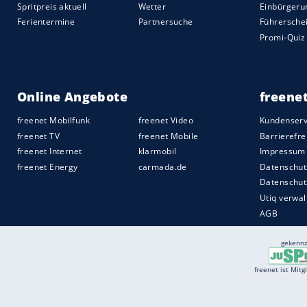
Quelle:
2019 Motor-Presse Stuttgart