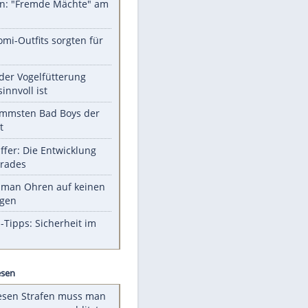
Unsere Themen-Highlights
Sprengstoff-Drohne am
Flughafen: "Fremde Mächte" am
Werk?
Diese Promi-Outfits sorgten für