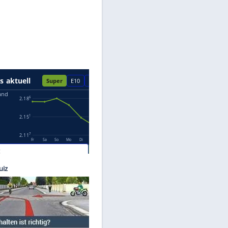
Datenschutzhinweisen.
auber