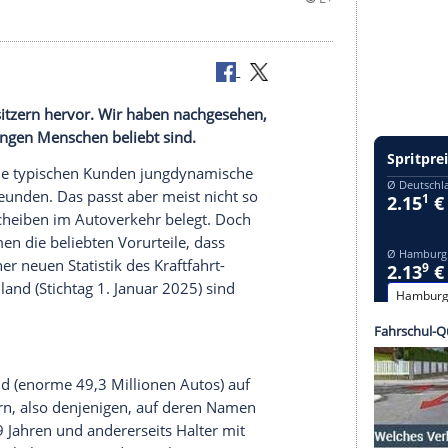
 von Autobesitzern hervor. Wir haben nachgesehen,
lche bei jungen Menschen beliebt sind.
strie sind die typischen Kunden jungdynamische
d coolen Freunden. Das passt aber meist nicht so
 Windschutzscheiben im Autoverkehr belegt. Doch