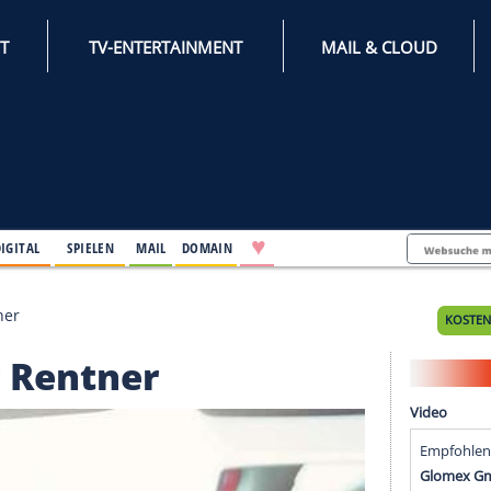
INTERNET
TV-ENTERTAINMENT
♥
IFESTYLE
DIGITAL
SPIELEN
MAIL
DOMAIN
en der Rentner
n der Rentner