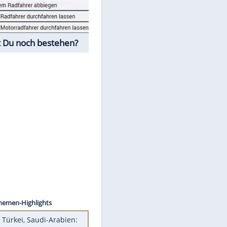
Fahrschul-Quiz
Würdest Du noch bestehen?