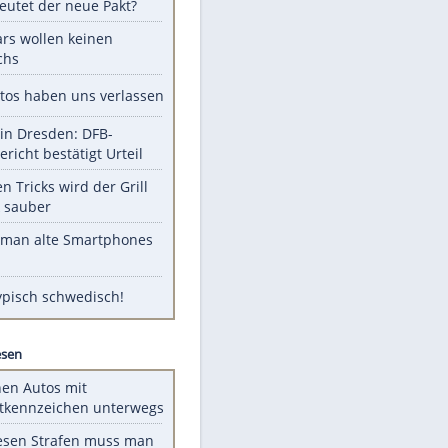
Unsere Themen-Highlights
Pakistan, Türkei, Saudi-Arabien:
Was bedeutet der neue Pakt?
Diese Stars wollen keinen
Nachwuchs