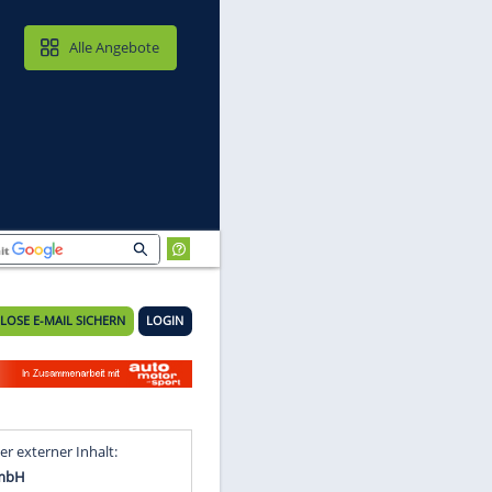
MAIL & CLOUD
Alle Angebote
KOSTENLOSE E-MAIL SICHERN
LOGIN