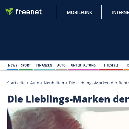
MOBILFUNK
NEWS
SPORT
FINANZEN
AUTO
UNTERHALTUNG
L
Startseite
>
Auto
>
Neuheiten
>
Die Lieblings-Mark
Die Lieblings-Marke