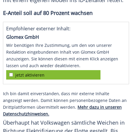
mit einem eigenen Modell ins ID-Zeitalter retten.
E-Anteil soll auf 80 Prozent wachsen
Empfohlener externer Inhalt:
Glomex GmbH
Wir benötigen Ihre Zustimmung, um den von unserer
Redaktion eingebundenen Inhalt von Glomex GmbH
anzuzeigen. Sie können diesen mit einem Klick anzeigen
lassen und auch wieder deaktivieren.
jetzt aktivieren
Ich bin damit einverstanden, dass mir externe Inhalte
angezeigt werden. Damit können personenbezogene Daten an
Drittplattformen übermittelt werden.
Mehr dazu in unseren
Datenschutzhinweisen.
Überhaupt hat Volkswagen sämtliche Weichen in
Richtung
Elektrifizierung
der
Flotte
gestellt. Bis