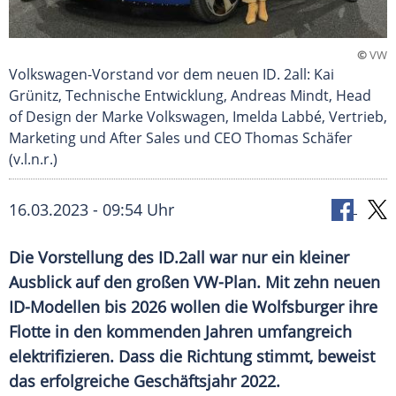
©
VW
Volkswagen-Vorstand vor dem neuen ID. 2all: Kai
Grünitz, Technische Entwicklung, Andreas Mindt, Head
of Design der Marke Volkswagen, Imelda Labbé, Vertrieb,
Marketing und After Sales und CEO Thomas Schäfer
(v.l.n.r.)
16.03.2023 - 09:54 Uhr
Die Vorstellung des ID.2all war nur ein kleiner
Ausblick auf den großen VW-Plan. Mit zehn neuen
ID-Modellen bis 2026 wollen die Wolfsburger ihre
Flotte in den kommenden Jahren umfangreich
elektrifizieren. Dass die Richtung stimmt, beweist
das erfolgreiche Geschäftsjahr 2022.