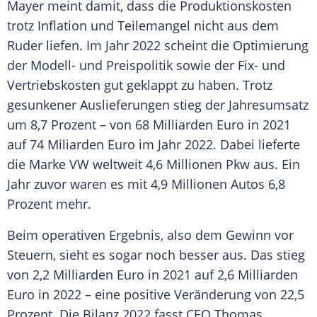
Mayer meint damit, dass die
Produktionskosten
trotz Inflation und Teilemangel nicht aus dem
Ruder liefen. Im Jahr 2022 scheint die
Optimierung
der Modell- und
Preispolitik
sowie der Fix- und
Vertriebskosten
gut geklappt zu haben. Trotz
gesunkener
Auslieferungen
stieg der
Jahresumsatz
um 8,7 Prozent – von 68 Milliarden
Euro
in 2021
auf 74 Miliarden
Euro
im Jahr 2022. Dabei lieferte
die
Marke
VW weltweit 4,6
Millionen
Pkw aus. Ein
Jahr zuvor waren es mit 4,9
Millionen
Autos 6,8
Prozent mehr.
Beim operativen Ergebnis, also dem Gewinn vor
Steuern, sieht es sogar noch besser aus. Das stieg
von 2,2 Milliarden
Euro
in 2021 auf 2,6 Milliarden
Euro
in 2022 – eine positive Veränderung von 22,5
Prozent. Die Bilanz 2022 fasst CEO
Thomas