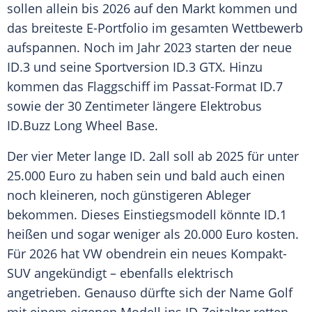
sollen allein bis 2026 auf den Markt kommen und
das breiteste E-Portfolio im gesamten Wettbewerb
aufspannen. Noch im Jahr 2023 starten der neue
ID.3 und seine
Sportversion
ID.3 GTX. Hinzu
kommen das Flaggschiff im Passat-Format ID.7
sowie der 30 Zentimeter längere Elektrobus
ID.Buzz Long Wheel Base.
Der vier Meter lange ID. 2all soll ab 2025 für unter
25.000
Euro
zu haben sein und bald auch einen
noch kleineren, noch günstigeren Ableger
bekommen. Dieses
Einstiegsmodell
könnte ID.1
heißen und sogar weniger als 20.000
Euro
kosten.
Für 2026 hat VW obendrein ein neues Kompakt-
SUV angekündigt – ebenfalls elektrisch
angetrieben. Genauso dürfte sich der Name Golf