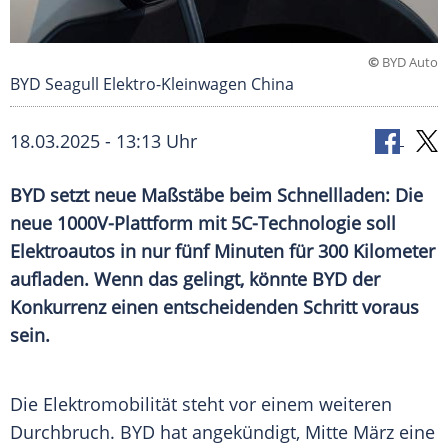
©
BYD Auto
BYD Seagull Elektro-Kleinwagen China
18.03.2025 - 13:13 Uhr
BYD setzt neue Maßstäbe beim Schnellladen: Die
neue 1000V-Plattform mit 5C-Technologie soll
Elektroautos in nur fünf Minuten für 300 Kilometer
aufladen. Wenn das gelingt, könnte BYD der
Konkurrenz einen entscheidenden Schritt voraus
sein.
Die
Elektromobilität
steht vor einem weiteren
Durchbruch
.
BYD
hat angekündigt, Mitte
März
eine