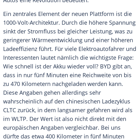
Autos eine Revolution bedeuten.
Ein zentrales Element der neuen
Plattform
ist die
1000-Volt-Architektur. Durch die höhere Spannung
sinkt der Stromfluss bei gleicher Leistung, was zu
geringerer
Wärmeentwicklung
und einer höheren
Ladeeffizienz führt. Für viele Elektroautofahrer und
Interessenten lautet nämlich die wichtigste Frage:
Wie schnell ist der
Akku
wieder voll?
BYD
gibt an,
dass in nur fünf Minuten eine
Reichweite
von bis
zu 470 Kilometern nachgeladen werden kann.
Diese Angaben gehen allerdings sehr
wahrscheinlich auf den chinesischen
Ladezyklus
CLTC zurück, in dem langsamer gefahren wird als
im WLTP. Der Wert ist also nicht direkt mit den
europäischen Angaben vergleichbar. Bei uns
dürfte das etwa 400 Kilometer in fünf Minuten