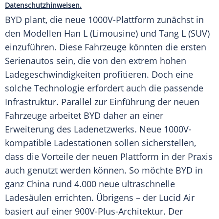
Datenschutzhinweisen.
BYD plant, die neue 1000V-Plattform zunächst in
den Modellen Han L (Limousine) und Tang L (SUV)
einzuführen. Diese
Fahrzeuge
könnten die ersten
Serienautos sein, die von den extrem hohen
Ladegeschwindigkeiten profitieren. Doch eine
solche
Technologie
erfordert auch die passende
Infrastruktur
. Parallel zur Einführung der neuen
Fahrzeuge
arbeitet
BYD
daher an einer
Erweiterung des Ladenetzwerks. Neue 1000V-
kompatible
Ladestationen
sollen sicherstellen,
dass die Vorteile der neuen
Plattform
in der Praxis
auch genutzt werden können. So möchte
BYD
in
ganz China rund 4.000 neue ultraschnelle
Ladesäulen
errichten. Übrigens – der Lucid Air
basiert auf einer 900V-Plus-Architektur. Der