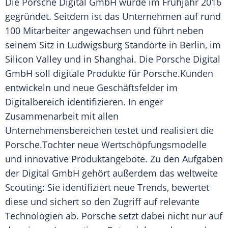
Die
Porsche
Digital GmbH wurde im Frühjahr 2016
gegründet. Seitdem ist das Unternehmen auf rund
100 Mitarbeiter angewachsen und führt neben
seinem Sitz in
Ludwigsburg
Standorte in Berlin, im
Silicon Valley
und in Shanghai. Die
Porsche
Digital
GmbH soll digitale Produkte für
Porsche
.Kunden
entwickeln und neue Geschäftsfelder im
Digitalbereich identifizieren. In enger
Zusammenarbeit
mit allen
Unternehmensbereichen testet und realisiert die
Porsche
.Tochter neue Wertschöpfungsmodelle
und innovative Produktangebote. Zu den Aufgaben
der Digital GmbH gehört außerdem das weltweite
Scouting: Sie identifiziert neue Trends, bewertet
diese und sichert so den Zugriff auf relevante
Technologien ab.
Porsche
setzt dabei nicht nur auf