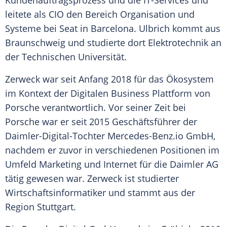
Kundenauftragsprozess und die IT-Services und
leitete als CIO den Bereich Organisation und
Systeme bei
Seat
in Barcelona.
Ulbrich
kommt aus
Braunschweig
und studierte dort
Elektrotechnik
an
der Technischen Universität.
Zerweck war seit Anfang 2018 für das
Ökosystem
im Kontext der Digitalen Business
Plattform
von
Porsche
verantwortlich. Vor seiner Zeit bei
Porsche
war er seit 2015
Geschäftsführer
der
Daimler-Digital-Tochter
Mercedes-Benz
.io GmbH,
nachdem er zuvor in verschiedenen Positionen im
Umfeld Marketing und Internet für die
Daimler AG
tätig gewesen war. Zerweck ist studierter
Wirtschaftsinformatiker und stammt aus der
Region
Stuttgart
.