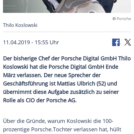
©
Porsche
Thilo Koslowski
11.04.2019 - 15:55 Uhr
Der bisherige Chef der
Porsche
Digital GmbH
Thilo
Koslowski
hat die
Porsche
Digital GmbH Ende
März verlassen. Der neue Sprecher der
Geschäftsführung
ist
Mattias Ulbrich
(52) und
übernimmt diese Aufgabe zusätzlich zu seiner
Rolle als CIO der
Porsche AG
.
Über die Gründe, warum
Koslowski
die 100-
prozentige
Porsche
.Tochter verlassen hat, hüllt