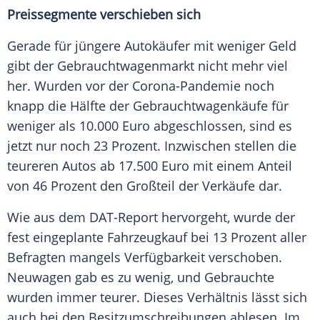
Preissegmente verschieben sich
Gerade für jüngere Autokäufer mit weniger Geld
gibt der
Gebrauchtwagenmarkt
nicht mehr viel
her. Wurden vor der
Corona-Pandemie
noch
knapp die Hälfte der Gebrauchtwagenkäufe für
weniger als 10.000
Euro
abgeschlossen
, sind es
jetzt nur noch 23 Prozent. Inzwischen stellen die
teureren Autos ab 17.500
Euro
mit einem Anteil
von 46 Prozent den Großteil der Verkäufe dar.
Wie aus dem DAT-Report hervorgeht, wurde der
fest eingeplante
Fahrzeugkauf
bei 13 Prozent aller
Befragten mangels
Verfügbarkeit
verschoben.
Neuwagen
gab es zu wenig, und Gebrauchte
wurden immer teurer. Dieses Verhältnis lässt sich
auch bei den Besitzumschreibungen ablesen. Im