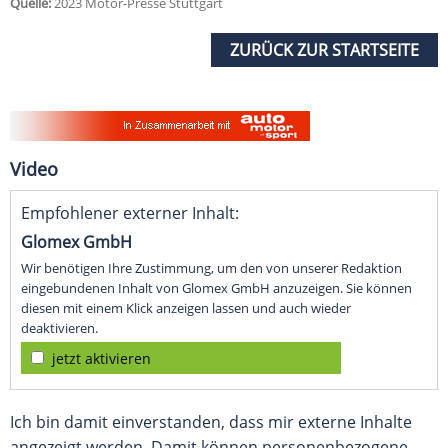
Quelle:
2023 Motor-Presse Stuttgart
ZURÜCK ZUR STARTSEITE
Video
Empfohlener externer Inhalt:
Glomex GmbH
Wir benötigen Ihre Zustimmung, um den von unserer Redaktion
eingebundenen Inhalt von Glomex GmbH anzuzeigen. Sie können
diesen mit einem Klick anzeigen lassen und auch wieder
deaktivieren.
jetzt aktivieren
Ich bin damit einverstanden, dass mir externe Inhalte
angezeigt werden. Damit können personenbezogene