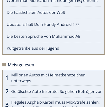
Woran man Menschen mit niedrigem EQ erkennt
Die hässlichsten Autos der Welt
Update: Erhält Dein Handy Android 17?
Die besten Sprüche von Muhammad Ali
Kultgetränke aus der Jugend
Meistgelesen
Millionen Autos mit Heimatkennzeichen
unterwegs
Gefälschte Auto-Inserate: So gehen Betrüger vor
Illegales Asphalt-Kartell muss Mio-Strafe zahlen: