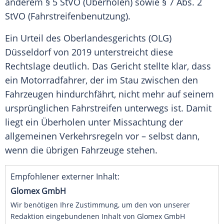
anderem § 5 StVO (Überholen) sowie § 7 Abs. 2
StVO (Fahrstreifenbenutzung).
Ein Urteil des Oberlandesgerichts (OLG)
Düsseldorf von 2019 unterstreicht diese
Rechtslage deutlich. Das Gericht stellte klar, dass
ein Motorradfahrer, der im Stau zwischen den
Fahrzeugen hindurchfährt, nicht mehr auf seinem
ursprünglichen Fahrstreifen unterwegs ist. Damit
liegt ein Überholen unter Missachtung der
allgemeinen Verkehrsregeln vor – selbst dann,
wenn die übrigen Fahrzeuge stehen.
Empfohlener externer Inhalt:
Glomex GmbH
Wir benötigen Ihre Zustimmung, um den von unserer
Redaktion eingebundenen Inhalt von Glomex GmbH