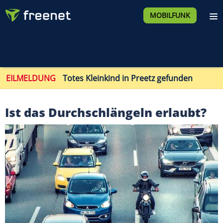
MOBILFUNK
EILMELDUNG
Totes Kleinkind in Preetz gefunden
Ist das Durchschlängeln erlaubt?