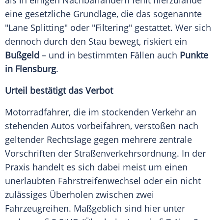
als in einigen Nachbarländern fehlt hierzulande
eine gesetzliche Grundlage, die das sogenannte
"Lane Splitting" oder "Filtering" gestattet. Wer sich
dennoch durch den Stau bewegt, riskiert ein
Bußgeld
– und in bestimmten Fällen auch
Punkte
in Flensburg
.
Urteil bestätigt das Verbot
Motorradfahrer, die im stockenden Verkehr an
stehenden Autos vorbeifahren, verstoßen nach
geltender Rechtslage gegen mehrere zentrale
Vorschriften der Straßenverkehrsordnung. In der
Praxis handelt es sich dabei meist um einen
unerlaubten Fahrstreifenwechsel oder ein nicht
zulässiges Überholen zwischen zwei
Fahrzeugreihen. Maßgeblich sind hier unter