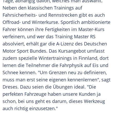
Tage, abhängig davon, welches man auswählt.
Neben den klassischen Trainings auf
Fahrsicherheits- und Rennstrecken gibt es auch
Offroad- und Winterkurse. Sportlich ambitionierte
Fahrer können ihre Fertigkeiten im Master-Kurs
verfeinern, und wer das Training Master RS
absolviert, erhält gar die A-Lizenz des Deutschen
Motor Sport Bundes. Das Kursangebot umfasst
zudem spezielle Wintertrainings in
Finnland
, dort
lernen die
Teilnehmer
die Fahrphysik auf Eis und
Schnee
kennen. "Um Grenzen neu zu definieren,
muss man erst seine eigenen kennenlernen", sagt
Dreses
. Dazu seien die Übungen ideal. "Die
perfekten Fahrzeuge haben unsere Kunden ja
schon, bei uns geht es darum, dieses Werkzeug
auch richtig einzusetzen."