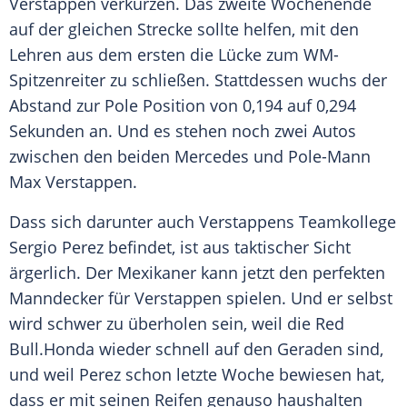
Verstappen
verkürzen. Das zweite Wochenende
auf der gleichen Strecke sollte helfen, mit den
Lehren aus dem ersten die Lücke zum WM-
Spitzenreiter zu schließen. Stattdessen wuchs der
Abstand zur Pole Position von 0,194 auf 0,294
Sekunden an. Und es stehen noch zwei
Autos
zwischen den beiden
Mercedes
und Pole-Mann
Max Verstappen
.
Dass sich darunter auch Verstappens Teamkollege
Sergio Perez
befindet, ist aus taktischer Sicht
ärgerlich. Der Mexikaner kann jetzt den perfekten
Manndecker für
Verstappen
spielen. Und er selbst
wird schwer zu überholen sein, weil die
Red
Bull
.Honda wieder schnell auf den Geraden sind,
und weil
Perez
schon letzte Woche bewiesen hat,
dass er mit seinen
Reifen
genauso haushalten