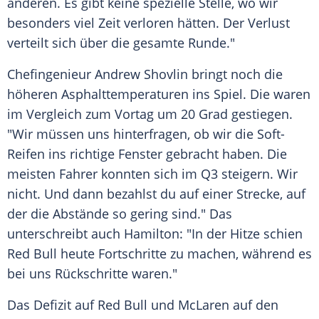
anderen. Es gibt keine spezielle Stelle, wo wir
besonders viel Zeit verloren hätten. Der Verlust
verteilt sich über die gesamte Runde."
Chefingenieur
Andrew Shovlin
bringt noch die
höheren Asphalttemperaturen ins Spiel. Die waren
im
Vergleich
zum Vortag um 20 Grad gestiegen.
"Wir müssen uns hinterfragen, ob wir die Soft-
Reifen ins richtige Fenster gebracht haben. Die
meisten Fahrer konnten sich im Q3 steigern. Wir
nicht. Und dann bezahlst du auf einer Strecke, auf
der die Abstände so gering sind." Das
unterschreibt auch Hamilton: "In der Hitze schien
Red Bull
heute Fortschritte zu machen, während es
bei uns Rückschritte waren."
Das Defizit auf
Red Bull
und
McLaren
auf den