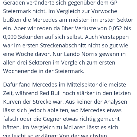
Geraden veränderte sich gegenüber dem GP
Steiermark
nicht. Im
Vergleich
zur Vorwoche
büßten die
Mercedes
am meisten im ersten Sektor
ein. Aber wir reden da über Verluste von 0,052 bis
0,090 Sekunden auf sich selbst. Auch
Verstappen
war im ersten
Streckenabschnitt
nicht so gut wie
eine Woche davor. Nur
Lando Norris
gewann in
allen drei Sektoren im
Vergleich
zum ersten
Wochenende in der
Steiermark
.
Dafür fand
Mercedes
im Mittelsektor die meiste
Zeit, während
Red Bull
noch stärker in den letzten
Kurven der Strecke war. Aus keiner der Analysen
lässt sich jedoch ableiten, wo
Mercedes
etwas
falsch oder die Gegner etwas richtig gemacht
hätten. Im
Vergleich
zu
McLaren
lässt es sich
vielleicht so erklären: Von der weichsten