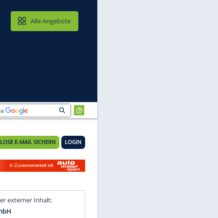
MAIL & CLOUD
Alle Angebote
KOSTENLOSE E-MAIL SICHERN
LOGIN