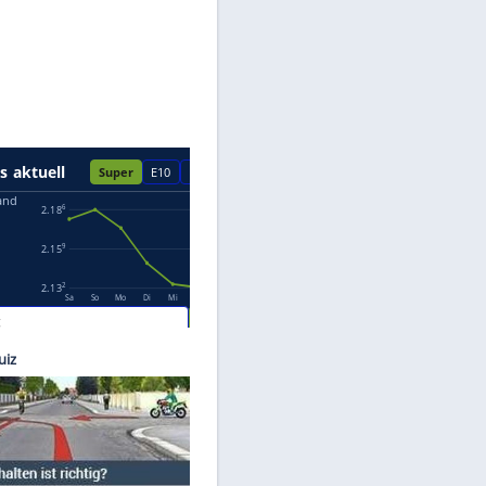
Datenschutzhinweisen.
es/IAA