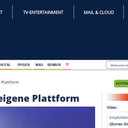
INTERNET
TV-ENTERTAINMENT
♥
IFESTYLE
DIGITAL
SPIELEN
MAIL
DOMAIN
mmt eigene Plattform
mmt eigene Plattform