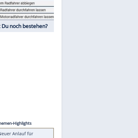
Fahrschul-Quiz
Würdest Du noch bestehen?