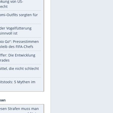
Unsere Themen-Highlights
Trump: Neuer Anlauf für
Beschränkung von US-
Geburtsrecht
Diese Promi-Outfits sorgten für