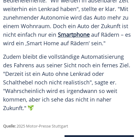
Bedienelemente. "Wir werden in absehbarer Zeit
weiterhin ein Lenkrad haben", stellte er klar. "Mit
zunehmender Autonomie wird das Auto mehr zu
einem
Wohnraum
. Doch ein Auto der Zukunft ist
nicht einfach nur ein
Smartphone
auf Rädern – es
wird ein ‚Smart Home auf Rädern‘ sein."
Zudem bleibt die vollständige
Automatisierung
des Fahrens aus seiner Sicht noch ein fernes Ziel.
"Derzeit ist ein Auto ohne Lenkrad oder
Schalthebel
noch nicht realistisch", sagte er.
"Wahrscheinlich wird es irgendwann so weit
kommen, aber ich sehe das nicht in naher
Zukunft."
Quelle:
2025 Motor-Presse Stuttgart