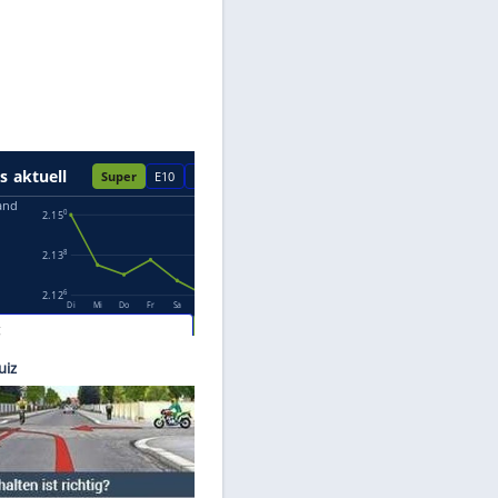
Datenschutzhinweisen.
cebook