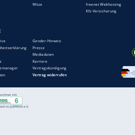
Entertainment
F