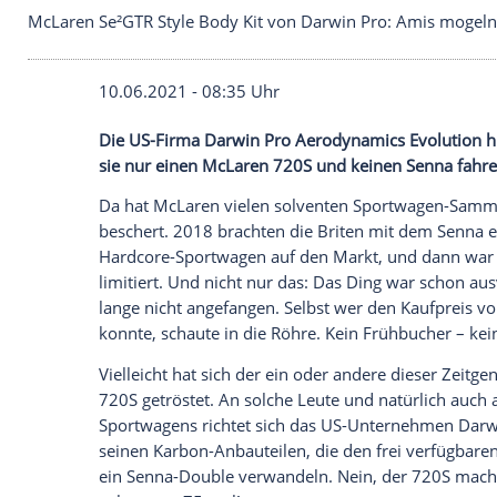
McLaren Se²GTR Style Body Kit von Darwin Pro:
10.06.2021 - 08:35 Uhr
Die US-Firma Darwin Pro Aerodynamics Evo
sie nur einen
McLaren
720S und keinen S
Da hat
McLaren
vielen solventen Sportwa
beschert. 2018 brachten die Briten mit