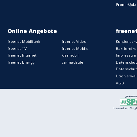
Services