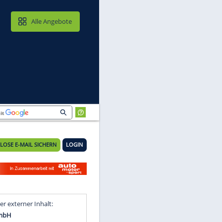
MAIL & CLOUD
Alle Angebote
KOSTENLOSE E-MAIL SICHERN
LOGIN