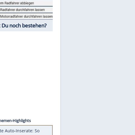
Fahrschul-Quiz
Würdest Du noch bestehen?