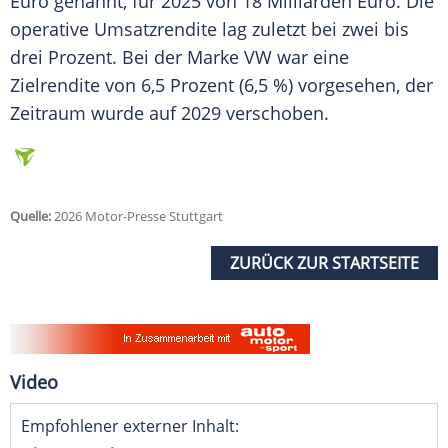
Euro genannt, für 2025 von 18 Milliarden Euro. Die
operative Umsatzrendite lag zuletzt bei zwei bis
drei Prozent. Bei der Marke VW war eine
Zielrendite von 6,5 Prozent (6,5 %) vorgesehen, der
Zeitraum wurde auf 2029 verschoben.
Quelle:
2026 Motor-Presse Stuttgart
ZURÜCK ZUR STARTSEITE
Video
Empfohlener externer Inhalt: