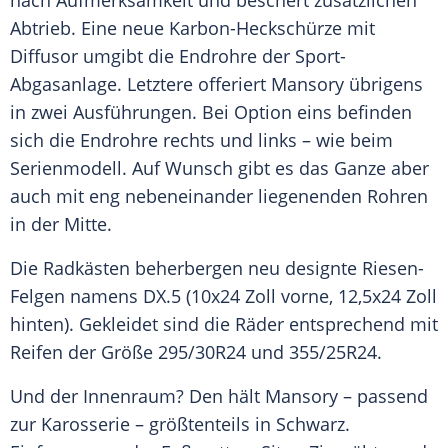
nach Aufmerksamkeit und beschert zusätzlichen
Abtrieb. Eine neue Karbon-Heckschürze mit
Diffusor umgibt die Endrohre der Sport-
Abgasanlage. Letztere offeriert Mansory übrigens
in zwei Ausführungen. Bei Option eins befinden
sich die Endrohre rechts und links – wie beim
Serienmodell. Auf Wunsch gibt es das Ganze aber
auch mit eng nebeneinander liegenenden Rohren
in der Mitte.
Die Radkästen beherbergen neu designte Riesen-
Felgen namens DX.5 (10x24 Zoll vorne, 12,5x24 Zoll
hinten). Gekleidet sind die Räder entsprechend mit
Reifen der Größe 295/30R24 und 355/25R24.
Und der Innenraum? Den hält Mansory – passend
zur Karosserie – größtenteils in Schwarz.