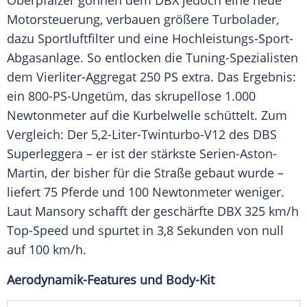
Oberpfälzer gönnen dem DBX jedoch eine neue
Motorsteuerung, verbauen größere Turbolader,
dazu Sportluftfilter und eine Hochleistungs-Sport-
Abgasanlage. So entlocken die Tuning-Spezialisten
dem Vierliter-Aggregat 250 PS extra. Das Ergebnis:
ein 800-PS-Ungetüm, das skrupellose 1.000
Newtonmeter auf die Kurbelwelle schüttelt. Zum
Vergleich: Der 5,2-Liter-Twinturbo-V12 des DBS
Superleggera – er ist der stärkste Serien-Aston-
Martin, der bisher für die Straße gebaut wurde –
liefert 75 Pferde und 100 Newtonmeter weniger.
Laut Mansory schafft der geschärfte DBX 325 km/h
Top-Speed und spurtet in 3,8 Sekunden von null
auf 100 km/h.
Aerodynamik-Features und Body-Kit