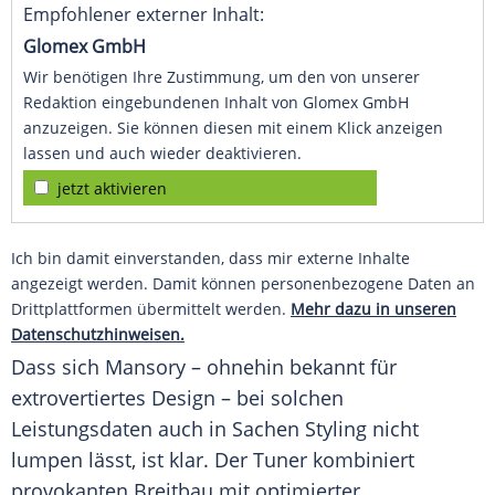
Empfohlener externer Inhalt:
Glomex GmbH
Wir benötigen Ihre Zustimmung, um den von unserer
Redaktion eingebundenen Inhalt von Glomex GmbH
anzuzeigen. Sie können diesen mit einem Klick anzeigen
lassen und auch wieder deaktivieren.
jetzt aktivieren
Ich bin damit einverstanden, dass mir externe Inhalte
angezeigt werden. Damit können personenbezogene Daten an
Drittplattformen übermittelt werden.
Mehr dazu in unseren
Datenschutzhinweisen.
Dass sich Mansory – ohnehin bekannt für
extrovertiertes Design – bei solchen
Leistungsdaten auch in Sachen Styling nicht
lumpen lässt, ist klar. Der Tuner kombiniert
provokanten Breitbau mit optimierter