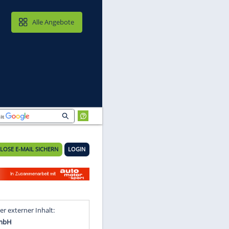
MAIL & CLOUD
Alle Angebote
KOSTENLOSE E-MAIL SICHERN
LOGIN