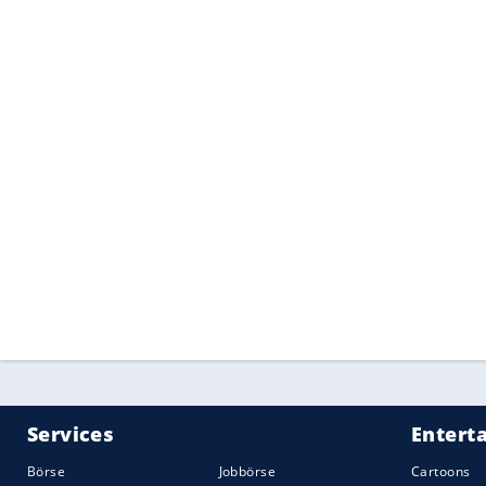
Für die Autohersteller dürfte besonders 
Range+-Technik lässt sich laut Mahle ver
bestehende Fahrzeugarchitekturen integrie
Kältemittel R1234yf; Anpassungen an alte
Aufwand möglich sein. Damit adressiert 
Reichweitenthemen, sondern auch die wi
Elektrofahrzeug-Generationen.
Quelle:
2026 Motor-Presse Stuttgart