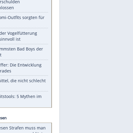
Unsere Themen-Highlights
Totes Kleinkind gefunden -
Fremdverschulden
ausgeschlossen
Diese Promi-Outfits sorgten für