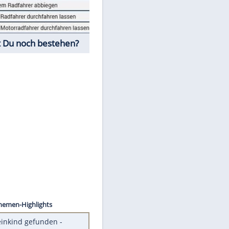
Fahrschul-Quiz
Würdest Du noch bestehen?