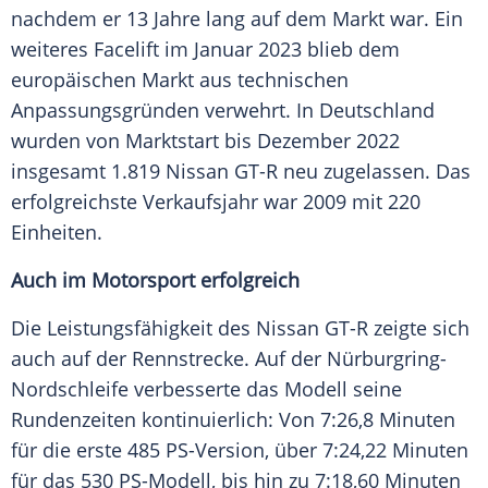
nachdem er 13 Jahre lang auf dem Markt war. Ein
weiteres
Facelift
im Januar 2023 blieb dem
europäischen Markt aus technischen
Anpassungsgründen verwehrt. In
Deutschland
wurden von
Marktstart
bis
Dezember
2022
insgesamt 1.819
Nissan
GT-R neu zugelassen. Das
erfolgreichste Verkaufsjahr war 2009 mit 220
Einheiten.
Auch im
Motorsport
erfolgreich
Die Leistungsfähigkeit des
Nissan
GT-R zeigte sich
auch auf der
Rennstrecke
. Auf der Nürburgring-
Nordschleife verbesserte das Modell seine
Rundenzeiten kontinuierlich: Von 7:26,8 Minuten
für die erste 485 PS-Version, über 7:24,22 Minuten
für das 530 PS-Modell, bis hin zu 7:18,60 Minuten