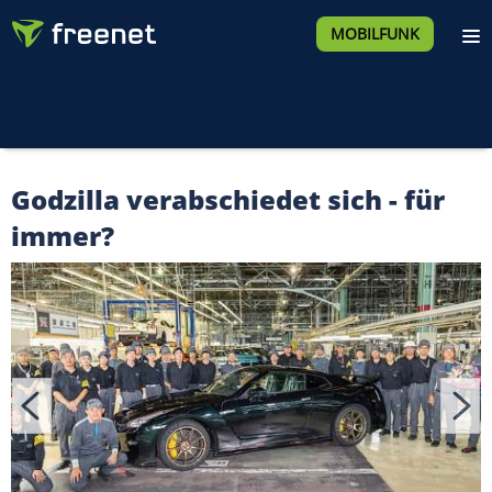
MOBILFUNK
Godzilla verabschiedet sich - für
immer?