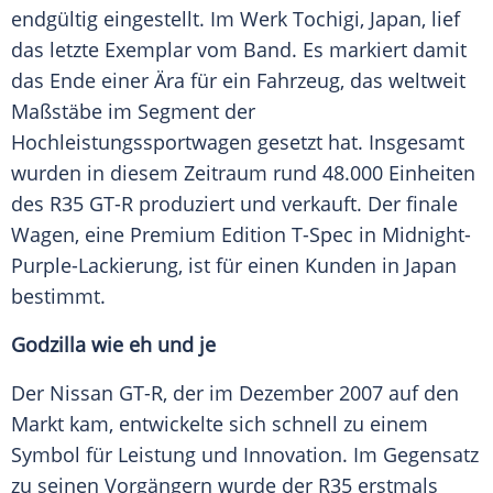
endgültig eingestellt. Im Werk Tochigi,
Japan
, lief
das letzte Exemplar vom Band. Es markiert damit
das Ende einer Ära für ein Fahrzeug, das weltweit
Maßstäbe im Segment der
Hochleistungssportwagen gesetzt hat. Insgesamt
wurden in diesem Zeitraum rund 48.000 Einheiten
des R35 GT-R produziert und verkauft. Der finale
Wagen, eine Premium Edition T-Spec in Midnight-
Purple-Lackierung, ist für einen
Kunden
in
Japan
bestimmt.
Godzilla wie eh und je
Der
Nissan
GT-R, der im
Dezember
2007 auf den
Markt kam, entwickelte sich schnell zu einem
Symbol für
Leistung
und Innovation. Im Gegensatz
zu seinen Vorgängern wurde der R35 erstmals