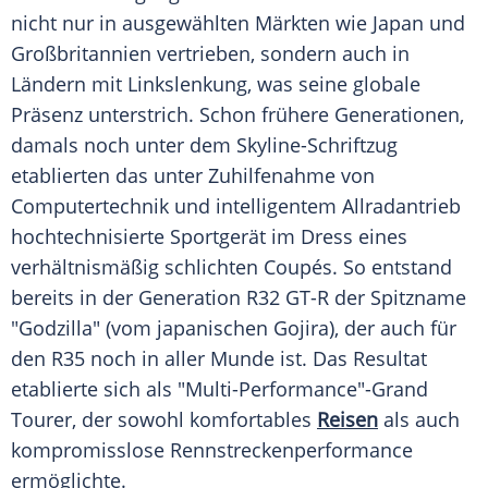
nicht nur in ausgewählten Märkten wie
Japan
und
Großbritannien vertrieben, sondern auch in
Ländern mit Linkslenkung, was seine globale
Präsenz unterstrich. Schon frühere Generationen,
damals noch unter dem Skyline-Schriftzug
etablierten das unter Zuhilfenahme von
Computertechnik und intelligentem Allradantrieb
hochtechnisierte Sportgerät im Dress eines
verhältnismäßig schlichten Coupés. So entstand
bereits in der Generation R32 GT-R der Spitzname
"Godzilla" (vom japanischen Gojira), der auch für
den R35 noch in aller Munde ist. Das
Resultat
etablierte sich als "Multi-Performance"-Grand
Tourer, der sowohl komfortables
Reisen
als auch
kompromisslose Rennstreckenperformance
ermöglichte.