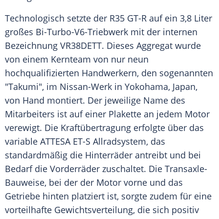
Technologisch setzte der R35 GT-R auf ein 3,8 Liter
großes Bi-Turbo-V6-Triebwerk mit der internen
Bezeichnung VR38DETT. Dieses
Aggregat
wurde
von einem Kernteam von nur neun
hochqualifizierten Handwerkern, den sogenannten
"Takumi", im Nissan-Werk in Yokohama,
Japan
,
von Hand montiert. Der jeweilige Name des
Mitarbeiters ist auf einer Plakette an jedem Motor
verewigt. Die
Kraftübertragung
erfolgte über das
variable ATTESA ET-S Allradsystem, das
standardmäßig die Hinterräder antreibt und bei
Bedarf die Vorderräder zuschaltet. Die Transaxle-
Bauweise, bei der der Motor vorne und das
Getriebe hinten platziert ist, sorgte zudem für eine
vorteilhafte Gewichtsverteilung, die sich positiv