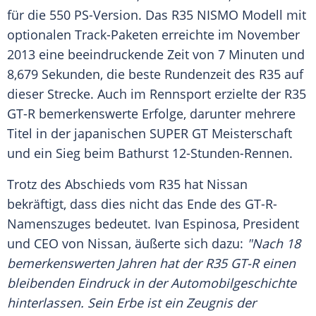
für die 550 PS-Version. Das R35 NISMO Modell mit
optionalen Track-Paketen erreichte im November
2013 eine beeindruckende Zeit von 7 Minuten und
8,679 Sekunden, die beste Rundenzeit des R35 auf
dieser Strecke. Auch im
Rennsport
erzielte der R35
GT-R bemerkenswerte Erfolge, darunter mehrere
Titel in der japanischen SUPER GT Meisterschaft
und ein Sieg beim Bathurst 12-Stunden-Rennen.
Trotz des
Abschieds
vom R35 hat
Nissan
bekräftigt, dass dies nicht das Ende des GT-R-
Namenszuges bedeutet. Ivan Espinosa, President
und CEO von
Nissan
, äußerte sich dazu:
"Nach 18
bemerkenswerten Jahren hat der R35 GT-R einen
bleibenden Eindruck in der Automobilgeschichte
hinterlassen. Sein Erbe ist ein Zeugnis der