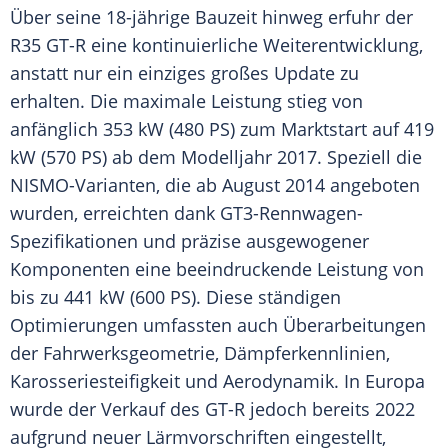
Über seine 18-jährige Bauzeit hinweg erfuhr der
R35 GT-R eine kontinuierliche Weiterentwicklung,
anstatt nur ein einziges großes Update zu
erhalten. Die maximale
Leistung
stieg von
anfänglich 353 kW (480 PS) zum
Marktstart
auf 419
kW (570 PS) ab dem Modelljahr 2017. Speziell die
NISMO-Varianten, die ab
August
2014 angeboten
wurden, erreichten dank GT3-Rennwagen-
Spezifikationen und präzise ausgewogener
Komponenten eine beeindruckende
Leistung
von
bis zu 441 kW (600 PS). Diese ständigen
Optimierungen umfassten auch Überarbeitungen
der Fahrwerksgeometrie, Dämpferkennlinien,
Karosseriesteifigkeit und
Aerodynamik
. In
Europa
wurde der Verkauf des GT-R jedoch bereits 2022
aufgrund neuer Lärmvorschriften eingestellt,