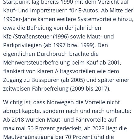
Startpunkt lag bereits 1990 mit dem Verzicht auf
Kauf- und Importsteuern für E-Autos. Ab Mitte der
1990er-Jahre kamen weitere Systemvorteile hinzu,
etwa die Befreiung von der jährlichen
Kfz-/Straßensteuer (1996) sowie Maut- und
Parkprivilegien (ab 1997 bzw. 1999). Den
eigentlichen Durchbruch brachte die
Mehrwertsteuerbefreiung beim Kauf ab 2001,
flankiert von klaren Alltagsvorteilen wie dem
Zugang zu Busspuren (ab 2005) und später einer
zeitweisen Fährbefreiung (2009 bis 2017).
Wichtig ist, dass Norwegen die Vorteile nicht
abrupt kappte, sondern nach und nach umbaute:
Ab 2018 wurden Maut- und Fährvorteile auf
maximal 50 Prozent gedeckelt, ab 2023 liegt die
Mautvergünstigung bei 70 Prozent und die