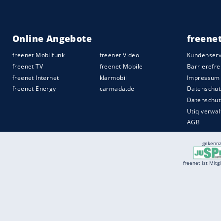
Services