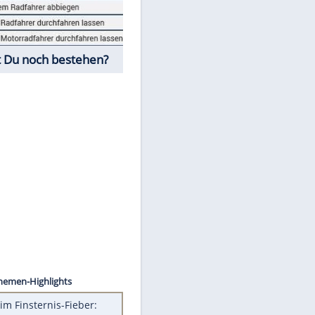
Fahrschul-Quiz
Würdest Du noch bestehen?