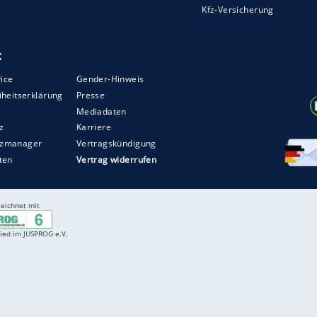
Entertainment
F