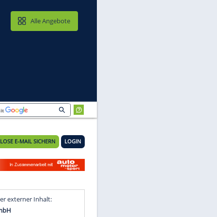
MAIL & CLOUD
Alle Angebote
KOSTENLOSE E-MAIL SICHERN
LOGIN
ke