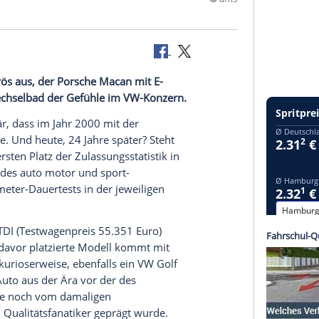
fällt desaströs aus, der Porsche Macan mit E-
sträger – Wechselbad der Gefühle im VW-Konzern.
t so populär, dass im Jahr 2000 mit der
nannt wurde. Und heute, 24 Jahre später? Steht
auf dem ersten Platz der Zulassungsstatistik in