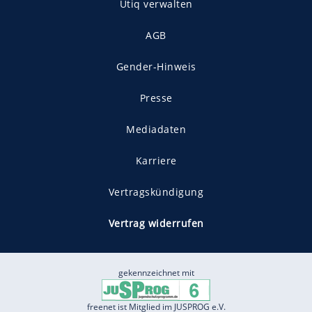
Utiq verwalten
AGB
Gender-Hinweis
Presse
Mediadaten
Karriere
Vertragskündigung
Vertrag widerrufen
gekennzeichnet mit
freenet ist Mitglied im JUSPROG e.V.