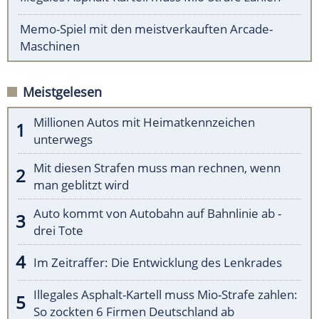
Memo-Spiel mit den meistverkauften Arcade-
Maschinen
Meistgelesen
Millionen Autos mit Heimatkennzeichen
unterwegs
Mit diesen Strafen muss man rechnen, wenn
man geblitzt wird
Auto kommt von Autobahn auf Bahnlinie ab -
drei Tote
Im Zeitraffer: Die Entwicklung des Lenkrades
Illegales Asphalt-Kartell muss Mio-Strafe zahlen:
So zockten 6 Firmen Deutschland ab